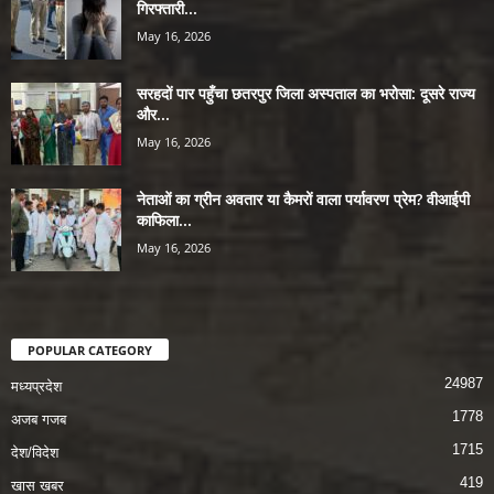
गिरफ्तारी...
May 16, 2026
सरहदों पार पहुँचा छतरपुर जिला अस्पताल का भरोसा: दूसरे राज्य
और...
May 16, 2026
नेताओं का ग्रीन अवतार या कैमरों वाला पर्यावरण प्रेम? वीआईपी
काफिला...
May 16, 2026
POPULAR CATEGORY
24987
मध्यप्रदेश
1778
अजब गजब
1715
देश/विदेश
419
खास खबर