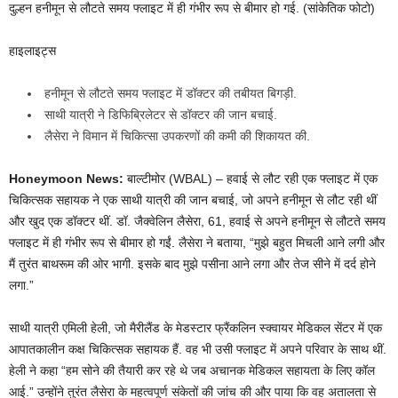
दुल्हन हनीमून से लौटते समय फ्लाइट में ही गंभीर रूप से बीमार हो गई. (सांकेतिक फोटो)
हाइलाइट्स
हनीमून से लौटते समय फ्लाइट में डॉक्टर की तबीयत बिगड़ी.
साथी यात्री ने डिफिब्रिलेटर से डॉक्टर की जान बचाई.
लैसेरा ने विमान में चिकित्सा उपकरणों की कमी की शिकायत की.
Honeymoon News:
बाल्टीमोर (WBAL) – हवाई से लौट रही एक फ्लाइट में एक
चिकित्सक सहायक ने एक साथी यात्री की जान बचाई, जो अपने हनीमून से लौट रही थीं
और खुद एक डॉक्टर थीं. डॉ. जैक्वेलिन लैसेरा, 61, हवाई से अपने हनीमून से लौटते समय
फ्लाइट में ही गंभीर रूप से बीमार हो गईं. लैसेरा ने बताया, “मुझे बहुत मिचली आने लगी और
मैं तुरंत बाथरूम की ओर भागी. इसके बाद मुझे पसीना आने लगा और तेज सीने में दर्द होने
लगा.”
साथी यात्री एमिली हेली, जो मैरीलैंड के मेडस्टार फ्रैंकलिन स्क्वायर मेडिकल सेंटर में एक
आपातकालीन कक्ष चिकित्सक सहायक हैं. वह भी उसी फ्लाइट में अपने परिवार के साथ थीं.
हेली ने कहा “हम सोने की तैयारी कर रहे थे जब अचानक मेडिकल सहायता के लिए कॉल
आई.” उन्होंने तुरंत लैसेरा के महत्वपूर्ण संकेतों की जांच की और पाया कि वह अतालता से