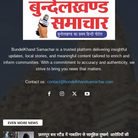
BundelKhand Samachar is a trusted platform delivering insightful
updates, local stories, and meaningful content tailored to enrich and
inform communities. With a commitment to accuracy and authenticity, we
strive to bring you news that matters.
Contact us:
contact@bundelkhandsamachar.com
EVEN MORE NEWS
छतरपुर बस स्टैंड में नाबालिग से सामूहिक दुष्कर्म: आरोपियों की