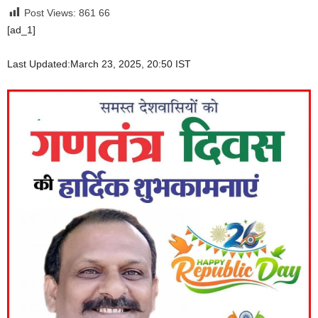
Post Views: 861
66
[ad_1]
Last Updated:
March 23, 2025, 20:50 IST