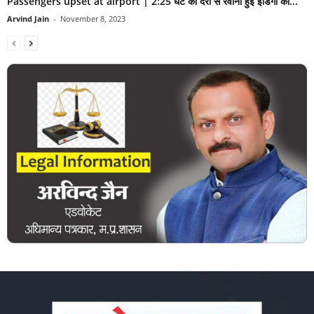
Passengers upset at airport | 2:25 घंटे की देरी से रवाना हुई इंडिगो की...
Arvind Jain
-
November 8, 2023