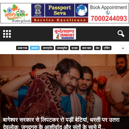
अजब गजब
अध्यात्म
उत्तरप्रदेश
एक्सक्लूसिव
क्राइम
खास खबर
खेल
ट्रेंडिंग
बागेश्वर सरकार से लिपटकर रो पड़ीं बेटियां, धरती पर उतरा
देवलोक: जगद्गुरु के आशीर्वाद और संतों के साये में...