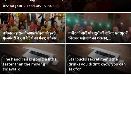
Arvind Jain
-
February 15, 2026
बागेश्वर महाराज ने लगाई ‘मोहन’ को हल्दी,
कबीर की वाणी और सुरों की सरिता: छतरपुर में
मुख्यमंत्री ने पूजा बेटियों का मंडप; बागेश्वर...
‘विरासत महोत्सव’ का शंखनाद,...
The hand rail is going a little
Starbucks secret menu the
faster than the moving
drinks you didn’t know you can
sidewalk.
ask for