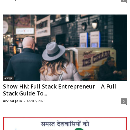
अध्यात्म
Show HN: Full Stack Entrepreneur – A Full
Stack Guide To...
Arvind Jain
-
April 5, 2025
0