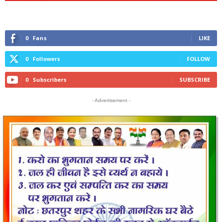
0
Fans
LIKE
0
Followers
FOLLOW
0
Subscribers
SUBSCRIBE
- Advertisement -