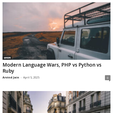
अध्यात्म
Modern Language Wars, PHP vs Python vs
Ruby
Arvind Jain
-
April 5, 2025
0