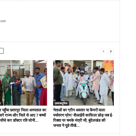
.com
व
एक्सक्लूसिव
र पहुँचा छतरपुर जिला अस्पताल का
नेताओं का ग्रीन अवतार या कैमरों वाला
सरे राज्य और जिले से आए 7 बच्चों
पर्यावरण प्रेम? वीआईपी काफिला छोड़ जब ई-
ैर सीधे कर डॉक्टर रवि सोनी...
रिक्शा पर चमके मंत्री जी, बुंदेलखंड की
जनता ने पूछे तीखे...