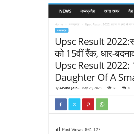
NEWS
मध्यप्रदेश
खास खबर
देश
Home
मध्यप्रदेश
Upsc Result 2022:सतना के छोटे से गांव की 
मध्यप्रदेश
Upsc Result 2022:सतना 
को 15वीं रैंक, धार-बदनाव
Upsc Result 2022: 
Daughter Of A Smal
By
Arvind Jain
-
May 23, 2023
66
0
Post Views: 861
127