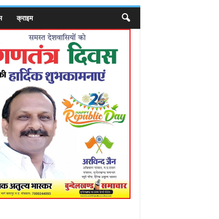
म
क्राइम