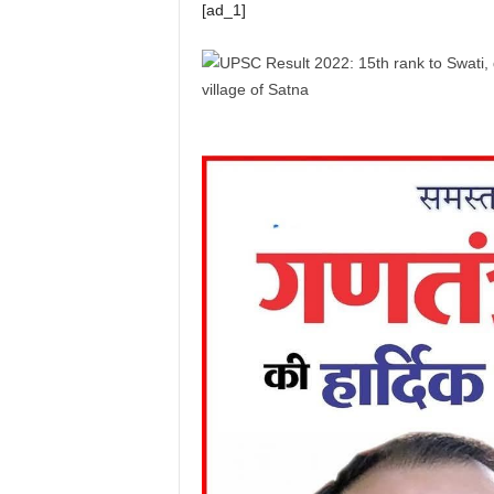
[ad_1]