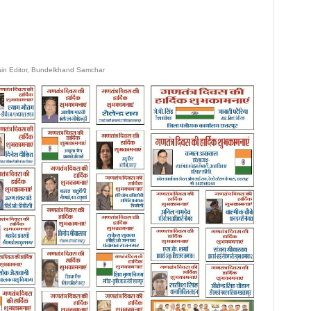
ain Editor, Bundelkhand Samchar