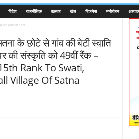
विदेश
राजनीतिक
कल्चर
खेल
बिज़नेस
मनोरंजन
अध्यात्
बेटी स्वाति को 15वीं...
के छोटे से गांव की बेटी स्वाति
र की संस्कृति को 49वीं रैंक –
15th Rank To Swati,
l Village Of Satna