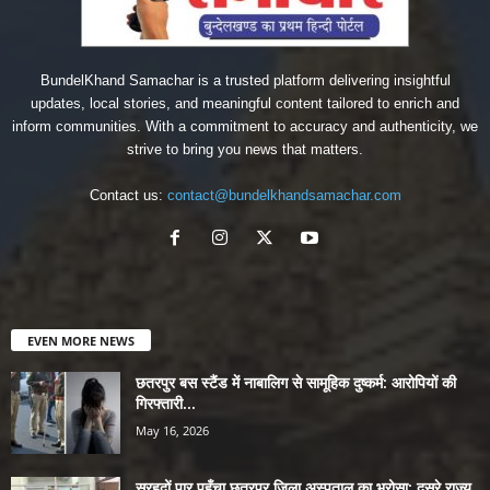
BundelKhand Samachar is a trusted platform delivering insightful
updates, local stories, and meaningful content tailored to enrich and
inform communities. With a commitment to accuracy and authenticity, we
strive to bring you news that matters.
Contact us:
contact@bundelkhandsamachar.com
EVEN MORE NEWS
छतरपुर बस स्टैंड में नाबालिग से सामूहिक दुष्कर्म: आरोपियों की
गिरफ्तारी...
May 16, 2026
सरहदों पार पहुँचा छतरपुर जिला अस्पताल का भरोसा: दूसरे राज्य