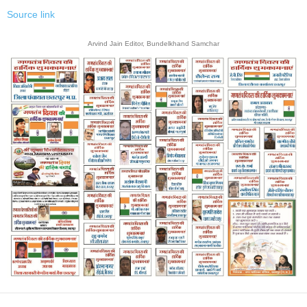
Source link
Arvind Jain Editor, Bundelkhand Samchar