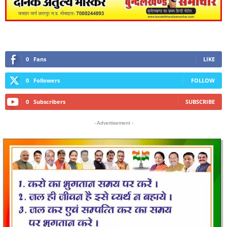
0
Fans
LIKE
0
Followers
FOLLOW
0
Subscribers
SUBSCRIBE
- Advertisement -