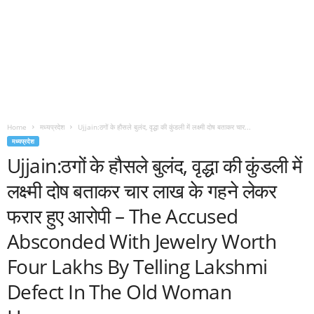
Home
मध्यप्रदेश
Ujjain:ठगों के हौसले बुलंद, वृद्धा की कुंडली में लक्ष्मी दोष बताकर चार...
मध्यप्रदेश
Ujjain:ठगों के हौसले बुलंद, वृद्धा की कुंडली में
लक्ष्मी दोष बताकर चार लाख के गहने लेकर
फरार हुए आरोपी – The Accused
Absconded With Jewelry Worth
Four Lakhs By Telling Lakshmi
Defect In The Old Woman