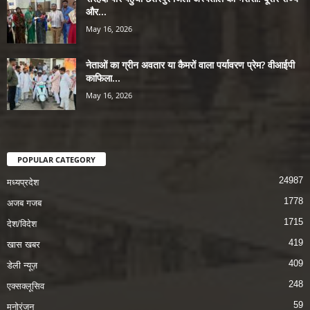
और...
May 16, 2026
नेताओं का ग्रीन अवतार या कैमरों वाला पर्यावरण प्रेम? वीआईपी
काफिला...
May 16, 2026
POPULAR CATEGORY
24987
मध्यप्रदेश
1778
अजब गजब
1715
देश/विदेश
419
खास खबर
409
डेली न्यूज़
248
एक्सक्लूसिव
59
मनोरंजन