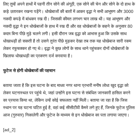
लिए तुम्हें अपने हाथों में पहनी तीन सोने की अंगूठी, एक सोने की चेन और सोने के दो हाथ के
कड़े उतारकर रखना पड़ेंगे। धोखेबाजों की बातों में आकर वृद्धा ने सभी आभूषण और 3000
नकदी कपड़े में बांधकर रख दी। जिसकी कीमत लगभग चार लाख थी। यह आभूषण और
नकदी वृद्धा ने इन धोखेबाजों के हाथ में रख दी और वह धोखेबाजों के कहने के अनुसार 80
कदम बिना पीछे मुड़े चलने लगी। इसी दौरान जब वृद्धा को आभास हुआ कि उसके साथ
धोखाधड़ी हो सकती है तो उसने तुरंत पीछे मुड़कर देखा तब तक यह धोखेबाज सारी रकम
लेकर रफूचक्कर हो गए थे। वृद्धा ने कुछ लोगों के साथ थाने पहुंचकर दोनों धोखेबाजों के
खिलाफ धोखाधड़ी का प्रकरण दर्ज करवाया है।
फुटेज से होगी धोखेबाजों की पहचान
बताया जाता है कि इस घटना के बाद माधव नगर थाना प्रभारी मनीष लोधा खुद वृद्धा को
लेकर घटनास्थल पर पहुंचे थे, जहां उन्होंने इस घटना से संबंधित जानकारी हासिल करने
का प्रयास किया था, लेकिन उन्हें कोई सफलता नहीं मिली। बताया जा रहा है कि जिस
स्थान पर यह घटना घटित हुई है, वहां कई सीसीटीवी कैमरे लगे हुए हैं, जिनके फुटेज पुलिस
आज (गुरुवार) निकालेगी और फुटेज के माध्यम से इन धोखेबाज का पता लगाया जाएगा।
[ad_2]