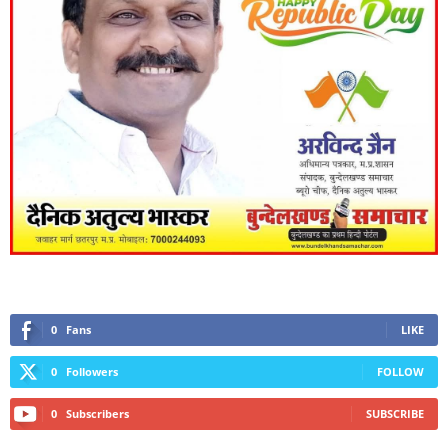
0
Fans
LIKE
0
Followers
FOLLOW
0
Subscribers
SUBSCRIBE