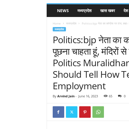
NEWS
मध्यप्रदेश
खास खबर
देश
Home
मध्यप्रदेश
Politics:bjp नेता का कांग्रेस पर तंज, कहा- इन
मध्यप्रदेश
Politics:bjp नेता का कां
पूछना चाहता हूं, मंदिरों 
Politics Muralidha
Should Tell How T
Employment
By
Arvind Jain
-
June 16, 2023
65
0