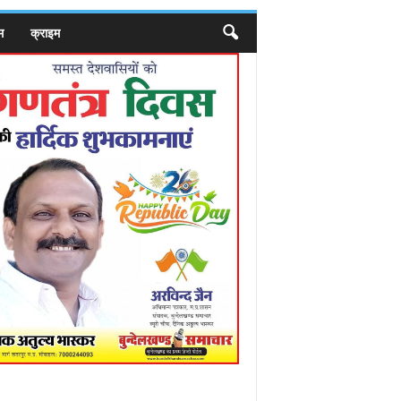
म
क्राइम