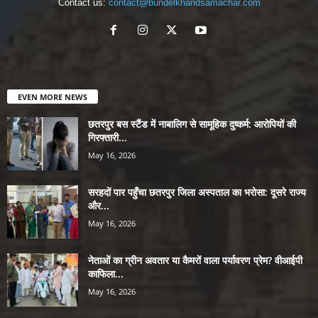
Contact us:
contact@bundelkhandsamachar.com
EVEN MORE NEWS
छतरपुर बस स्टैंड में नाबालिग से सामूहिक दुष्कर्म: आरोपियों की
गिरफ्तारी...
May 16, 2026
सरहदों पार पहुँचा छतरपुर जिला अस्पताल का भरोसा: दूसरे राज्य
और...
May 16, 2026
नेताओं का ग्रीन अवतार या कैमरों वाला पर्यावरण प्रेम? वीआईपी
काफिला...
May 16, 2026