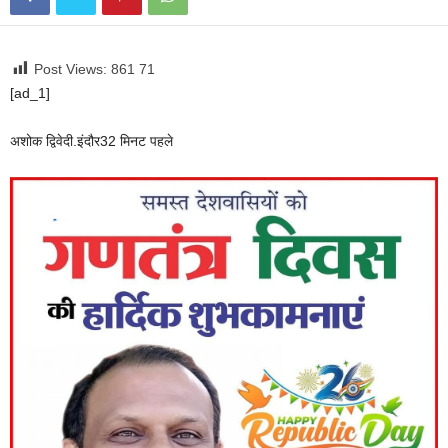
Post Views: 861
71
[ad_1]
अशोक द्विवेदी.इंदौर
32 मिनट पहले