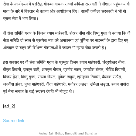
सेवा के कार्यक्रम में प्रसिद्ध गोकथा वाचक साध्वी कपिला सरस्वती ने गौशाला पहुंचकर गौ
माता के बारे में विस्तार से बताया और आशीर्वचन दिए। साध्वी कपिला सरस्वती ने भी गो
ग्रास सेवा में भाग लिया।
गौ सेवा समिति ग्रुप के विजय श्याम माहेश्वरी, शेखर नीमा और विष्णु गुप्ता ने बताया कि गौ
सेवा समिति दो साल से प्रत्येक माह की अमावस्या एवं पूर्णिमा पर सदस्यों के द्वारा दिए गए
अंशदान से शहर की विभिन्न गौशालाओं में जाकर गो ग्रास सेवा करती है।
इस अवसर पर गौ सेवा समिति ग्रुप के प्रमुख विजय श्याम माहेश्वरी, चंद्रशेखर नीमा,
बीएल तिवारी, एलएन राठी, आरएस गोयल, प्रमोद नाहर, जगदीश बंसल, गोविंद बियाणी,
विजय हेड़ा, विष्णु गुप्ता, सरला गोयल, मुकेश ठाकुर, श्रीकृष्ण तिवारी, कैलाश राठौड़,
जगदीश झंवर, पुष्पा माहेश्वरी, गीता माहेश्वरी, मनोहर लड्ढा, उर्मिला लड्ढा, श्याम बागोरा
एवं नेमा समाज के कई सदस्य दंपति भी मौजूद थे।
[ad_2]
Source link
Arvind Jain Editor, Bundelkhand Samchar