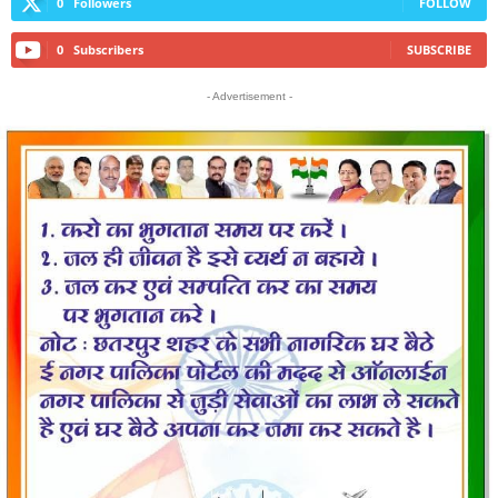
0
Followers
FOLLOW
0
Subscribers
SUBSCRIBE
- Advertisement -