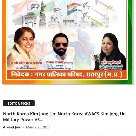
EDITOR PICKS
North Korea Kim Jong Un: North Korea AWACS Kim Jong Un
Military Power VS...
Arvind Jain
-
March 30, 2025