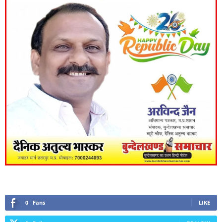
0
Fans
LIKE