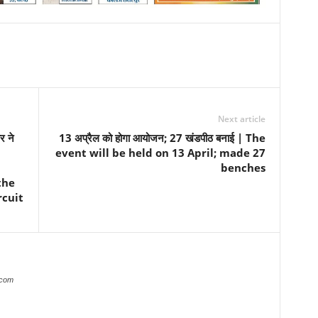
Next article
र ने
13 अप्रैल को होगा आयोजन; 27 खंडपीठ बनाई | The
event will be held on 13 April; made 27
benches
the
rcuit
.com