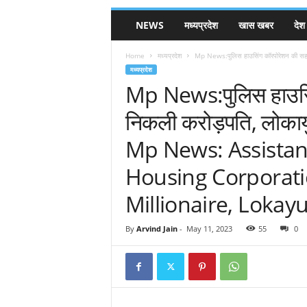
NEWS
मध्यप्रदेश
खास खबर
देश
Home
मध्यप्रदेश
Mp News:पुलिस हाउसिंग कॉरपोरेशन की सहायक
मध्यप्रदेश
Mp News:पुलिस हाउसिं
निकली करोड़पति, लोकायुक
Mp News: Assistant
Housing Corporati
Millionaire, Lokay
By
Arvind Jain
-
May 11, 2023
55
0