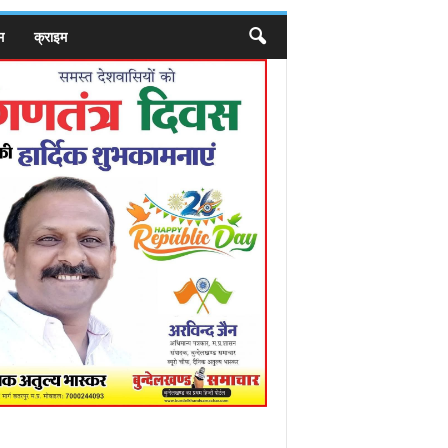
म
क्राइम