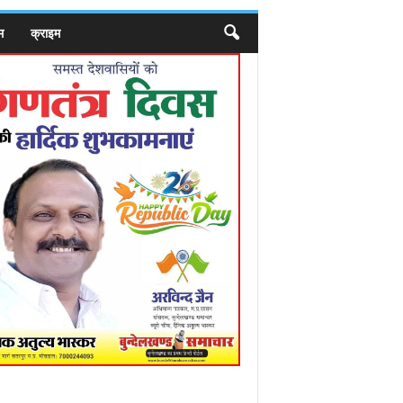
म
क्राइम