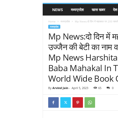
NEWS
मध्यप्रदेश
खास खबर
देश
Home
मध्यप्रदेश
Mp News:दो दिन में महाकाल पर 200 शायरी 
मध्यप्रदेश
Mp News:दो दिन में म
उज्जैन की बेटी का नाम वर
Mp News Harshita
Baba Mahakal In 
World Wide Book 
By
Arvind Jain
-
April 5, 2023
65
0