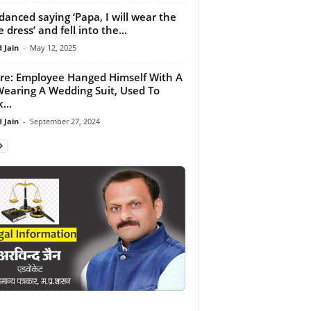
danced saying ‘Papa, I will wear the
 dress’ and fell into the...
 Jain
-
May 12, 2025
re: Employee Hanged Himself With A
Wearing A Wedding Suit, Used To
...
 Jain
-
September 27, 2024