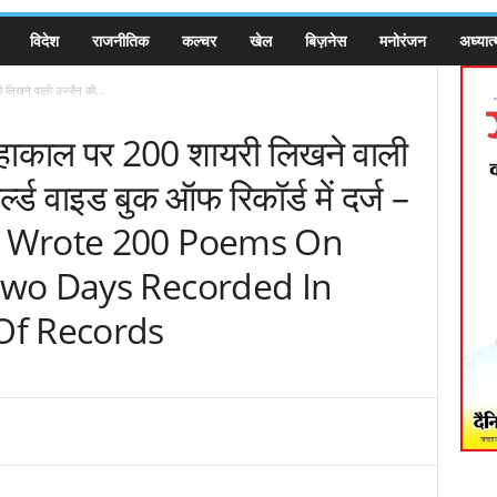
विदेश
राजनीतिक
कल्चर
खेल
बिज़नेस
मनोरंजन
अध्यात्
लिखने वाली उज्जैन की...
हाकाल पर 200 शायरी लिखने वाली
्ल्ड वाइड बुक ऑफ रिकॉर्ड में दर्ज –
 Wrote 200 Poems On
Two Days Recorded In
Of Records