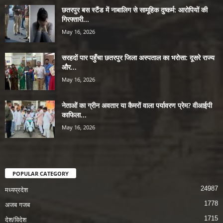
छतरपुर बस स्टैंड में नाबालिग से सामूहिक दुष्कर्म: आरोपियों की
गिरफ्तारी...
May 16, 2026
सरहदों पार पहुँचा छतरपुर जिला अस्पताल का भरोसा: दूसरे राज्य
और...
May 16, 2026
नेताओं का ग्रीन अवतार या कैमरों वाला पर्यावरण प्रेम? वीआईपी
काफिला...
May 16, 2026
POPULAR CATEGORY
24987
मध्यप्रदेश
1778
अजब गजब
1715
देश/विदेश