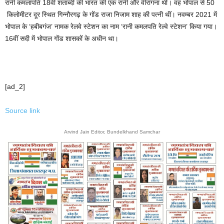
रानी कमलापति 18वीं शताब्दी की भारत की एक रानी और वीरांगना थीं। वह भोपाल से 50
किलोमीटर दूर स्थित गिन्नौरगढ़ के गोंड राजा निजाम शाह की पत्नी थीं। नवम्बर 2021 में
भोपाल के ‘हबीबगंज’ नामक रेलवे स्टेशन का नाम ‘रानी कमलपति रेल्वे स्टेशन’ किया गया।
16वीं सदी में भोपाल गोंड शासकों के अधीन था।
[ad_2]
Source link
Arvind Jain Editor, Bundelkhand Samchar