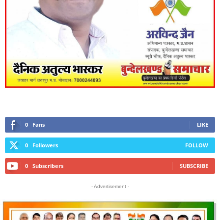
0
Fans
LIKE
0
Followers
FOLLOW
0
Subscribers
SUBSCRIBE
- Advertisement -