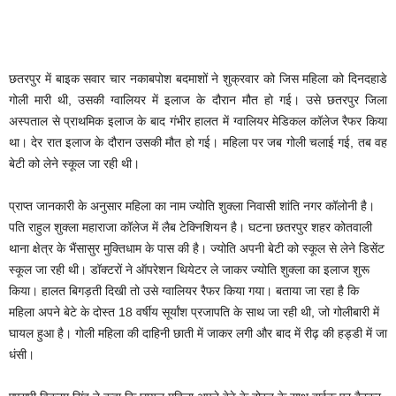
छतरपुर में बाइक सवार चार नकाबपोश बदमाशों ने शुक्रवार को जिस महिला को दिनदहाडे
गोली मारी थी, उसकी ग्वालियर में इलाज के दौरान मौत हो गई। उसे छतरपुर जिला
अस्पताल से प्राथमिक इलाज के बाद गंभीर हालत में ग्वालियर मेडिकल कॉलेज रैफर किया
था। देर रात इलाज के दौरान उसकी मौत हो गई। महिला पर जब गोली चलाई गई, तब वह
बेटी को लेने स्कूल जा रही थी।
प्राप्त जानकारी के अनुसार महिला का नाम ज्योति शुक्ला निवासी शांति नगर कॉलोनी है।
पति राहुल शुक्ला महाराजा कॉलेज में लैब टेक्निशियन है। घटना छतरपुर शहर कोतवाली
थाना क्षेत्र के भैंसासुर मुक्तिधाम के पास की है। ज्योति अपनी बेटी को स्कूल से लेने डिसेंट
स्कूल जा रही थी। डॉक्टरों ने ऑपरेशन थियेटर ले जाकर ज्योति शुक्ला का इलाज शुरू
किया। हालत बिगड़ती दिखी तो उसे ग्वालियर रैफर किया गया। बताया जा रहा है कि
महिला अपने बेटे के दोस्त 18 वर्षीय सूर्यांश प्रजापति के साथ जा रही थी, जो गोलीबारी में
घायल हुआ है। गोली महिला की दाहिनी छाती में जाकर लगी और बाद में रीढ़ की हड्डी में जा
धंसी।