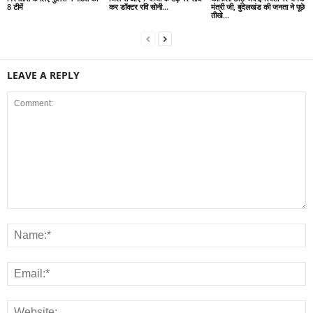
8 टीमें
कर डॉक्टर रवि सोनी...
मंत्री जी, बुंदेलखंड की जनता ने पूछे
तीखे...
LEAVE A REPLY