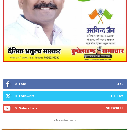
0
Fans
LIKE
0
Followers
FOLLOW
0
Subscribers
SUBSCRIBE
- Advertisement -