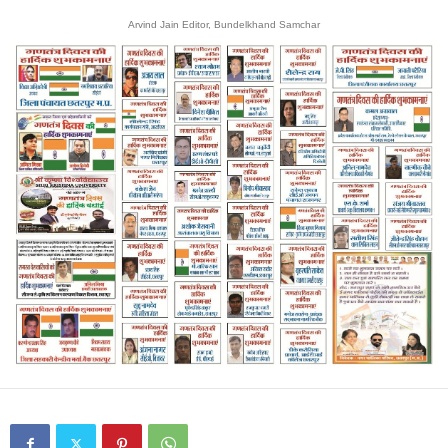
Arvind Jain Editor, Bundelkhand Samchar