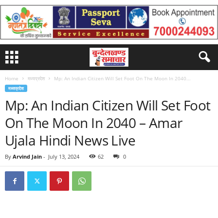
Home
मध्यप्रदेश
Mp: An Indian Citizen Will Set Foot On The Moon In 2040...
मध्यप्रदेश
Mp: An Indian Citizen Will Set Foot
On The Moon In 2040 – Amar
Ujala Hindi News Live
By
Arvind Jain
-
July 13, 2024
62
0