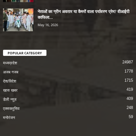
नेताओं का ग्रीन अवतार या कैमरों वाला पर्यावरण प्रेम? वीआईपी
काफिला...
May 16, 2026
POPULAR CATEGORY
24987
मध्यप्रदेश
1778
अजब गजब
1715
देश/विदेश
419
खास खबर
409
डेली न्यूज़
248
एक्सक्लूसिव
59
मनोरंजन