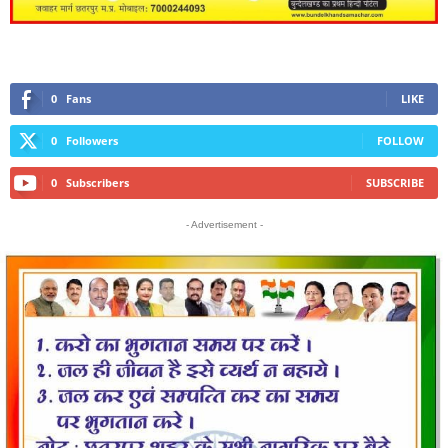
0
Fans
LIKE
0
Followers
FOLLOW
0
Subscribers
SUBSCRIBE
- Advertisement -