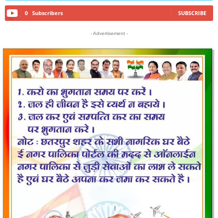
0
Subscribers
SUBSCRIBE
- Advertisement -