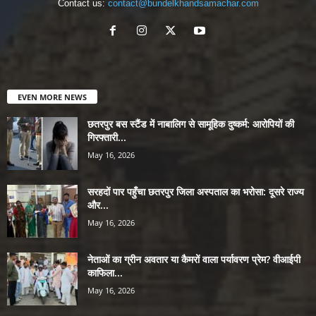
Contact us:
contact@bundelkhandsamachar.com
EVEN MORE NEWS
छतरपुर बस स्टैंड में नाबालिग से सामूहिक दुष्कर्म: आरोपियों की
गिरफ्तारी...
May 16, 2026
सरहदों पार पहुँचा छतरपुर जिला अस्पताल का भरोसा: दूसरे राज्य
और...
May 16, 2026
नेताओं का ग्रीन अवतार या कैमरों वाला पर्यावरण प्रेम? वीआईपी
काफिला...
May 16, 2026