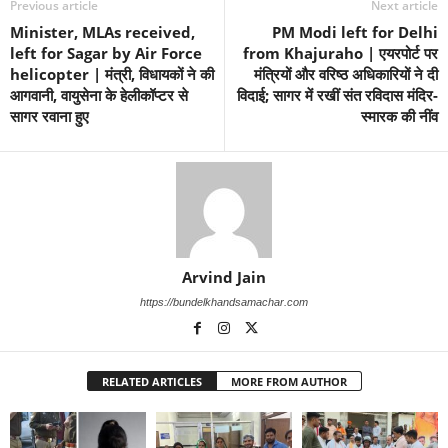
Previous article
Next article
Minister, MLAs received,
PM Modi left for Delhi
left for Sagar by Air Force
from Khajuraho | एयरपोर्ट पर
helicopter | मंत्री, विधायकों ने की
मंत्रियों और वरिष्ठ अधिकारियों ने दी
आगवानी, वायुसेना के हेलीकॉप्टर से
विदाई; सागर में रखीं संत रविदास मंदिर-
सागर रवाना हुए
स्मारक की नींव
Arvind Jain
https://bundelkhandsamachar.com
RELATED ARTICLES
MORE FROM AUTHOR