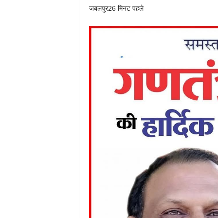
जबलपुर
26 मिनट पहले