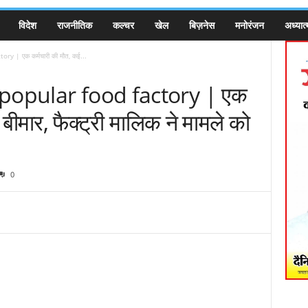
विदेश
राजनीतिक
कल्चर
खेल
बिज़नेस
मनोरंजन
अध्यात्
y | एक कर्मचारी की मौत, कई...
popular food factory | एक
बीमार, फैक्ट्री मालिक ने मामले को
0