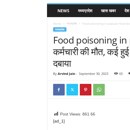
NEWS
मध्यप्रदेश
खास खबर
देश
Home
मध्यप्रदेश
Food poisoning in popular food factor
मध्यप्रदेश
Food poisoning in 
कर्मचारी की मौत, कई हुई 
दबाया
By
Arvind Jain
-
September 30, 2023
65
Post Views: 861
66
[ad_1]