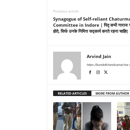
Previous article
Synagogue of Self-reliant Chaturm
Committee in Indore | पितृ कभी नाराज न
होते, सिर्फ उनके निमित्त सद्कार्य करते रहना चाहिए
Arvind Jain
https://bundelkhandsamachar
RELATED ARTICLES
MORE FROM AUTHOR