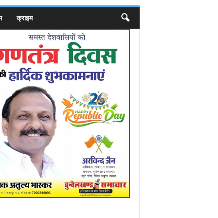
म
क्राइम