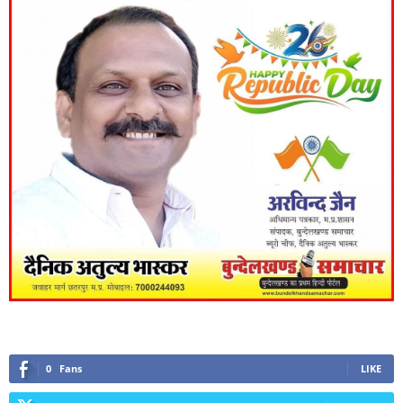
0
Fans
LIKE