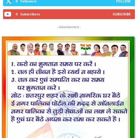
0
Followers
FOLLOW
0
Subscribers
SUBSCRIBE
- Advertisement -