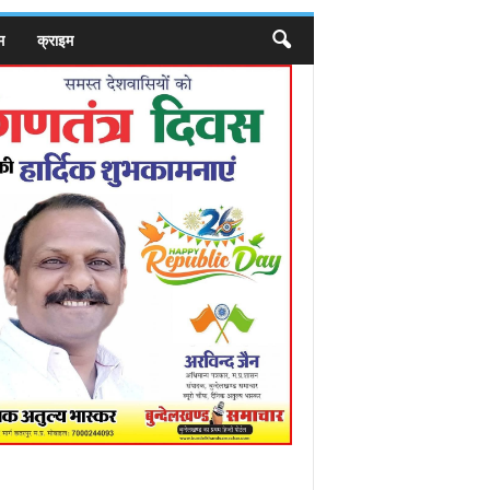
म
क्राइम