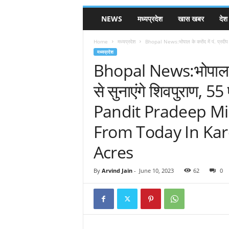
NEWS
मध्यप्रदेश
खास खबर
देश
Home
मध्यप्रदेश
Bhopal News:भोपाल के करोंद में पं. प्रदीप मि
मध्यप्रदेश
Bhopal News:भोपाल के 
से सुनाएंगे शिवपुराण, 
Pandit Pradeep Mi
From Today In Kar
Acres
By
Arvind Jain
-
June 10, 2023
62
0