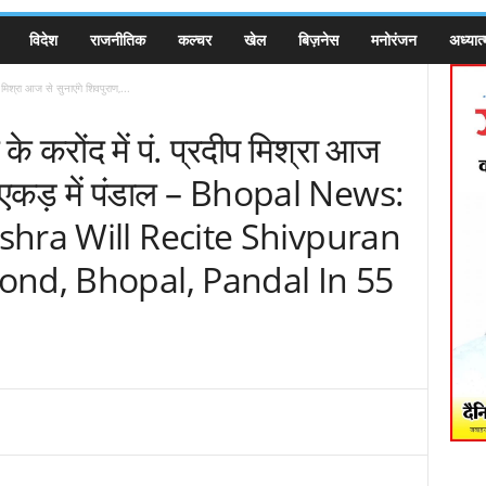
विदेश
राजनीतिक
कल्चर
खेल
बिज़नेस
मनोरंजन
अध्यात्
श्रा आज से सुनाएंगे शिवपुराण,...
करोंद में पं. प्रदीप मिश्रा आज
55 एकड़ में पंडाल – Bhopal News:
shra Will Recite Shivpuran
ond, Bhopal, Pandal In 55