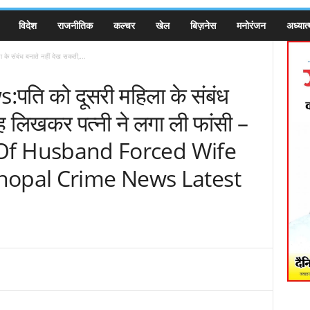
विदेश
राजनीतिक
कल्चर
खेल
बिज़नेस
मनोरंजन
अध्यात्
 संबंध बनाते नहीं देख सकती,...
ि को दूसरी महिला के संबंध
ह लिखकर पत्नी ने लगा ली फांसी –
ip Of Husband Forced Wife
hopal Crime News Latest