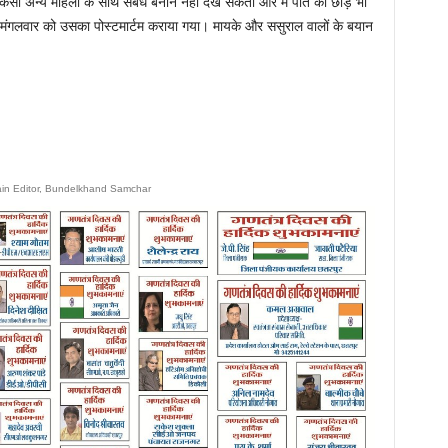
 किसी अन्य महिला के साथ संबंध बनाने नहीं देख सकती और मैं पति को छोड़ भी
हूं। मंगलवार को उसका पोस्टमार्टम कराया गया। मायके और ससुराल वालों के बयान
ain Editor, Bundelkhand Samchar