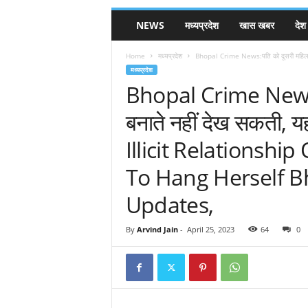
NEWS
मध्यप्रदेश
खास खबर
देश
Home
मध्यप्रदेश
Bhopal Crime News:पति को दूसरी महिला के
मध्यप्रदेश
Bhopal Crime News:पत
बनाते नहीं देख सकती, य
Illicit Relationsh
To Hang Herself B
Updates,
By
Arvind Jain
-
April 25, 2023
64
0