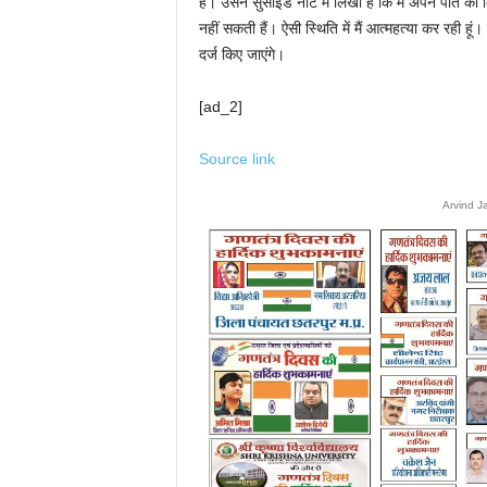
है। उसने सुसाइड नोट में लिखा है कि मैं अपने पति को
नहीं सकती हैं। ऐसी स्थिति में मैं आत्महत्या कर रही 
दर्ज किए जाएंगे।
[ad_2]
Source link
Arvind J