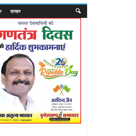
म
क्राइम