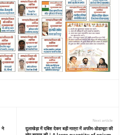
Next article
 ने
दुलाखेड़ा में दबिश देकर बड़ी मात्रा में अफीम-डोडाचूरा की
खेप बरामद की | A large quantity of opium-