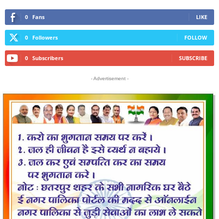
0
Fans
LIKE
0
Followers
FOLLOW
0
Subscribers
SUBSCRIBE
- Advertisement -