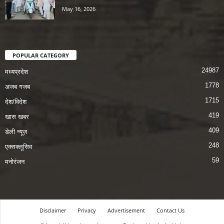
May 16, 2026
POPULAR CATEGORY
24987
मध्यप्रदेश
1778
अजब गजब
1715
देश/विदेश
419
खास खबर
409
डेली न्यूज़
248
एक्सक्लूसिव
59
मनोरंजन
Disclaimer
Privacy
Advertisement
Contact Us