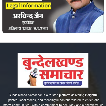
BundelKhand Samachar is a trusted platform delivering insightful
updates, local stories, and meaningful content tailored to enrich and
inform communities. With a commitment to accuracy and authenticity, we