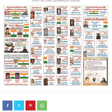
Arvind Jain Editor, Bundelkhand Samchar