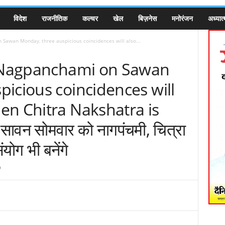
विदेश
राजनीतिक
कल्चर
खेल
बिज़नेस
मनोरंजन
अध्यात्
 Sawan Monday, three auspicious coincidences will also...
, Nagpanchami on Sawan
icious coincidences will
en Chitra Nakshatra is
सावन सोमवार को नागपंचमी, चित्रा
ंयोग भी बनेंगे
0