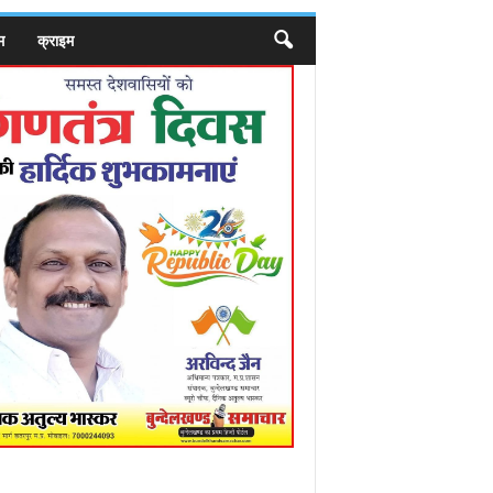
म
क्राइम