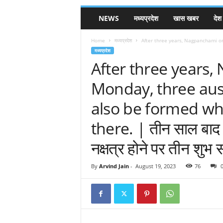
NEWS
मध्यप्रदेश
खास खबर
देश
Home
मध्यप्रदेश
After three years, Nagpanchami on
मध्यप्रदेश
After three years
Monday, three ausp
also be formed wh
there. | तीन साल बाद 
नक्षत्र होने पर तीन शुभ स
By
Arvind Jain
-
August 19, 2023
76