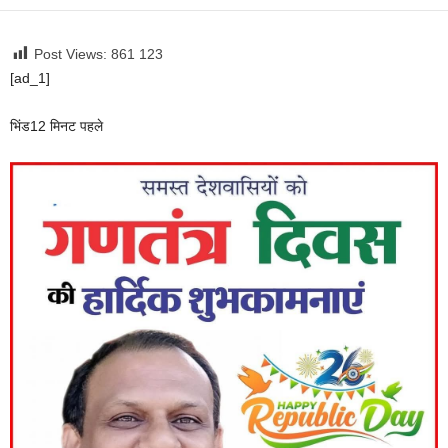
Post Views: 861
123
[ad_1]
भिंड
12 मिनट पहले