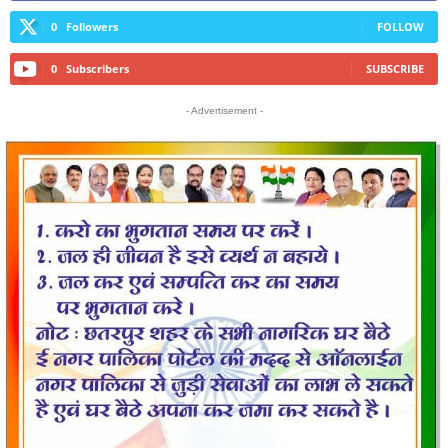
0
Followers
FOLLOW
0
Subscribers
SUBSCRIBE
- Advertisement -