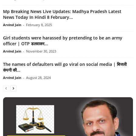
Mp Breaking News Live Updates: Madhya Pradesh Latest
News Today In Hindi 8 February...
Arvind Jain
-
February 8, 2025
Girl students were harassed by pretending to be an army
officer | OTP डलवाकर...
Arvind Jain
-
November 30, 2023
The names of defaulters will go viral on social media | बिजली
कंपनी की...
Arvind Jain
-
August 28, 2024