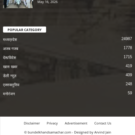
May 16, 2026
POPULAR CATEGORY
24987
मध्यप्रदेश
1778
अजब गजब
1715
देश/विदेश
419
खास खबर
409
डेली न्यूज़
248
एक्सक्लूसिव
59
मनोरंजन
Disclaimer
Privacy
Advertisement
Contact Us
© bundelkhandsamachar.com - Designed by Arvind Jain