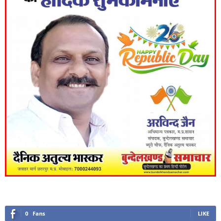
0
Fans
LIKE