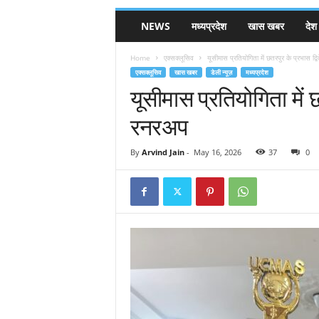
NEWS
मध्यप्रदेश
खास खबर
देश
Home
एक्सक्लूसिव
यूसीमास प्रतियोगिता में छतरपुर के प्रभास द्
एक्सक्लूसिव
खास खबर
डेली न्यूज़
मध्यप्रदेश
यूसीमास प्रतियोगिता में छ
रनरअप
By
Arvind Jain
-
May 16, 2026
37
0