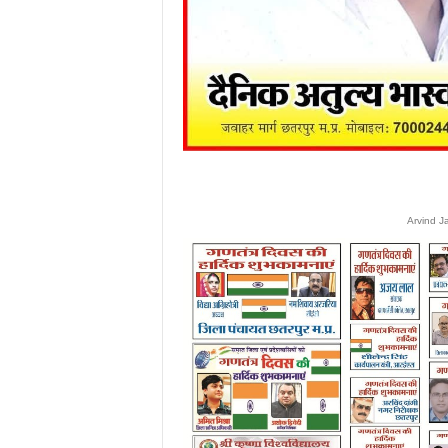
Arvind J