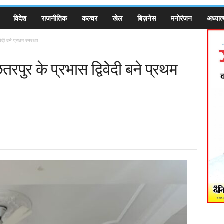
विदेश
राजनीतिक
कल्चर
खेल
बिज़नेस
मनोरंजन
अध्यात्
विवेदी बने प्रथम रनरअप
तरपुर के प्रभास द्विवेदी बने प्रथम