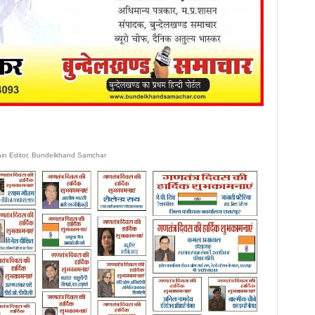
ain Editor, Bundelkhand Samchar