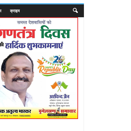
म
क्राइम