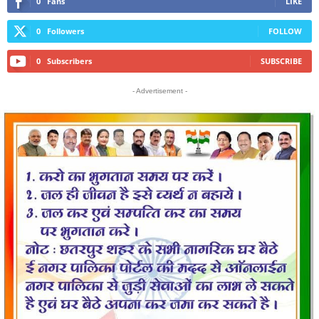
0
Fans
LIKE
0
Followers
FOLLOW
0
Subscribers
SUBSCRIBE
- Advertisement -