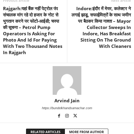
Previous article
Next article
Rajgarh:यहां बैंक नहीं पेट्रोल पंप
Indore:इंदौर में मेयर, कलेक्टर ने
संचालक मांग रहे दो हजार के नोट से
लगाई झाडू, सफाईमित्रों के साथ जमीन
भुगतान करने पर फोटो-आईडी; चस्पा
पर बैठकर किया नाश्ता – Mayor
की सूचना – Petrol Pump
Collector Sweeps In
Operators Is Asking For
Indore, Has Breakfast
Photo And Id For Paying
Sitting On The Ground
With Two Thousand Notes
With Cleaners
In Rajgarh
Arvind Jain
https://bundelkhandsamachar.com
RELATED ARTICLES
MORE FROM AUTHOR