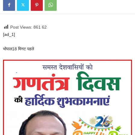
Post Views: 861
62
[ad_1]
भोपाल
18 मिनट पहले