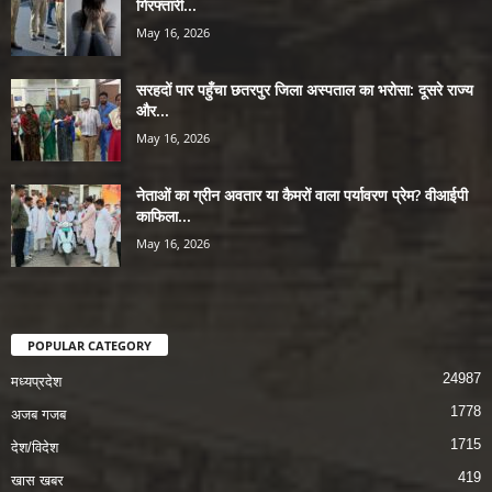
गिरफ्तारी...
May 16, 2026
सरहदों पार पहुँचा छतरपुर जिला अस्पताल का भरोसा: दूसरे राज्य
और...
May 16, 2026
नेताओं का ग्रीन अवतार या कैमरों वाला पर्यावरण प्रेम? वीआईपी
काफिला...
May 16, 2026
POPULAR CATEGORY
24987
मध्यप्रदेश
1778
अजब गजब
1715
देश/विदेश
419
खास खबर