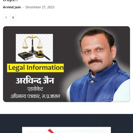
Arvind Jain
-
December 27, 2023