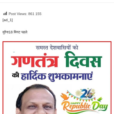
Post Views: 861
155
[ad_1]
मुरैना
18 मिनट पहले