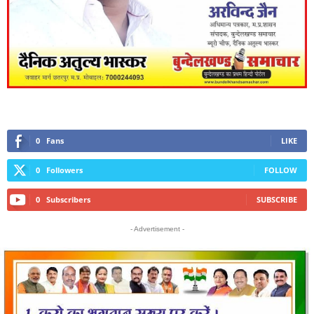
0
Fans
LIKE
0
Followers
FOLLOW
0
Subscribers
SUBSCRIBE
- Advertisement -