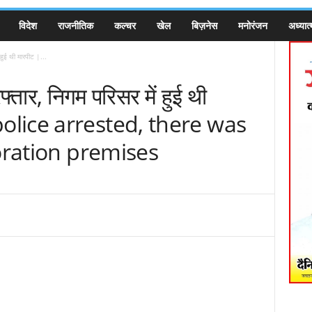
विदेश
राजनीतिक
कल्चर
खेल
बिज़नेस
मनोरंजन
अध्यात्
 हुई थी मारपीट |...
्तार, निगम परिसर में हुई थी
olice arrested, there was
poration premises