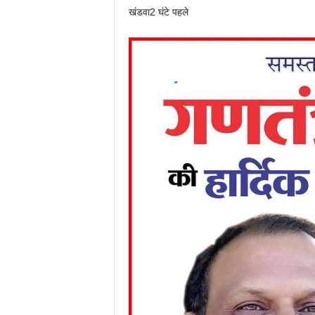
खंडवा
2 घंटे पहले