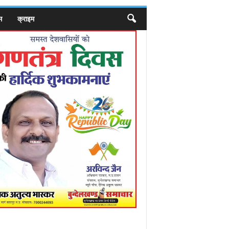
म
क्राइम