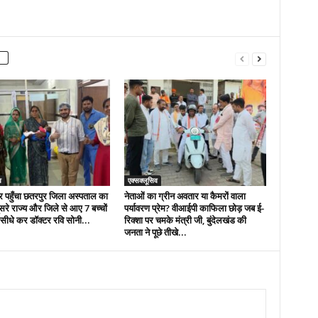
व
एक्सक्लूसिव
र पहुँचा छतरपुर जिला अस्पताल का
नेताओं का ग्रीन अवतार या कैमरों वाला
सरे राज्य और जिले से आए 7 बच्चों
पर्यावरण प्रेम? वीआईपी काफिला छोड़ जब ई-
ैर सीधे कर डॉक्टर रवि सोनी...
रिक्शा पर चमके मंत्री जी, बुंदेलखंड की
जनता ने पूछे तीखे...