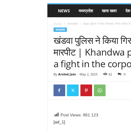
NEWS
मध्यप्रदेश
खास खबर
देश
Home
मध्यप्रदेश
खंडवा पुलिस ने किया गिरफ्तार, निगम परिसर में
मध्यप्रदेश
खंडवा पुलिस ने किया गिरफ
मारपीट | Khandwa p
a fight in the cor
By
Arvind Jain
-
May 2, 2023
62
0
Post Views: 861
123
[ad_1]