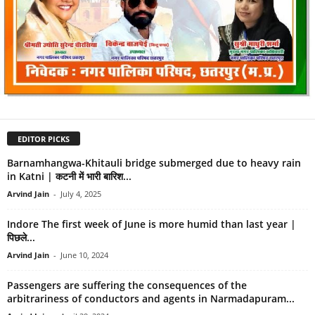
EDITOR PICKS
Barnamhangwa-Khitauli bridge submerged due to heavy rain
in Katni | कटनी में भारी बारिश...
Arvind Jain
-
July 4, 2025
Indore The first week of June is more humid than last year |
पिछले...
Arvind Jain
-
June 10, 2024
Passengers are suffering the consequences of the
arbitrariness of conductors and agents in Narmadapuram...