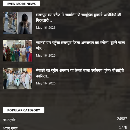
EVEN MORE NEWS
छतरपुर बस स्टैंड में नाबालिग से सामूहिक दुष्कर्म: आरोपियों की
गिरफ्तारी...
May 16, 2026
सरहदों पार पहुँचा छतरपुर जिला अस्पताल का भरोसा: दूसरे राज्य
और...
May 16, 2026
नेताओं का ग्रीन अवतार या कैमरों वाला पर्यावरण प्रेम? वीआईपी
काफिला...
May 16, 2026
POPULAR CATEGORY
24987
मध्यप्रदेश
1778
अजब गजब