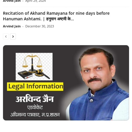
Arvind Jain
-
April 29, 2024
Recitation of Akhand Ramayana for nine days before
Hanuman Ashtami. | हनुमान अष्टमी के...
Arvind Jain
-
December 30, 2023