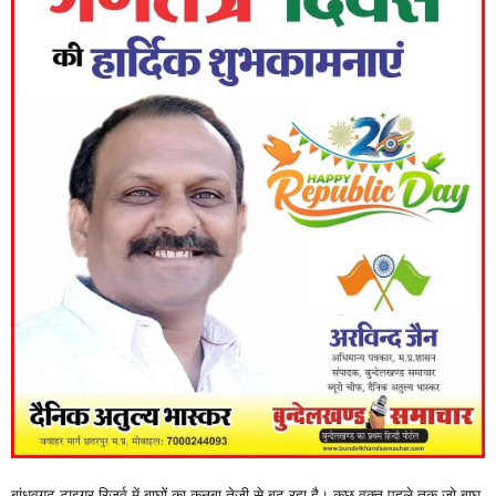
बांधवगढ़ टाइगर रिजर्व में बाघों का कुनबा तेजी से बढ़ रहा है। कुछ वक्त पहले तक जो बाघ