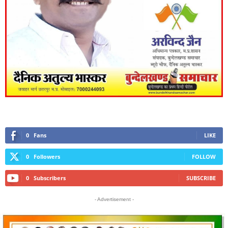
0
Fans
LIKE
0
Followers
FOLLOW
0
Subscribers
SUBSCRIBE
- Advertisement -