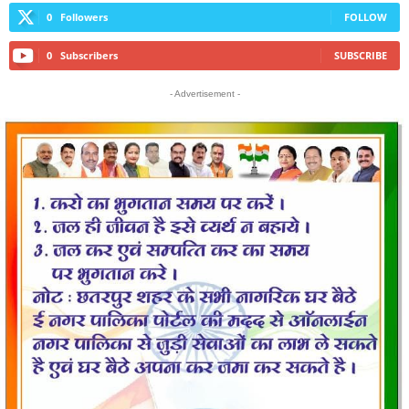
0
Followers
FOLLOW
0
Subscribers
SUBSCRIBE
- Advertisement -