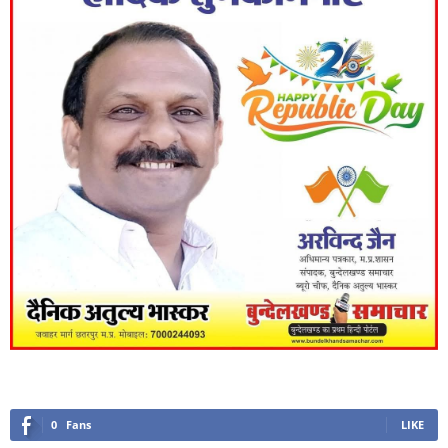
0
Fans
LIKE