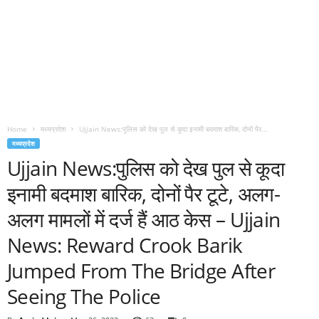
Home
मध्यप्रदेश
Ujjain News:पुलिस को देख पुल से कूदा इनामी बदमाश बारिक, दोनों पैर...
मध्यप्रदेश
Ujjain News:पुलिस को देख पुल से कूदा
इनामी बदमाश बारिक, दोनों पैर टूटे, अलग-
अलग मामलों में दर्ज हैं आठ केस – Ujjain
News: Reward Crook Barik
Jumped From The Bridge After
Seeing The Police