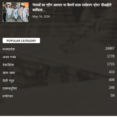
नेताओं का ग्रीन अवतार या कैमरों वाला पर्यावरण प्रेम? वीआईपी
काफिला...
May 16, 2026
POPULAR CATEGORY
24987
मध्यप्रदेश
1778
अजब गजब
1715
देश/विदेश
419
खास खबर
409
डेली न्यूज़
248
एक्सक्लूसिव
59
मनोरंजन