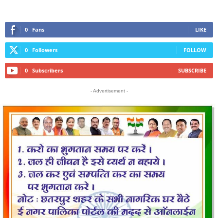
0
Fans
LIKE
0
Followers
FOLLOW
0
Subscribers
SUBSCRIBE
- Advertisement -