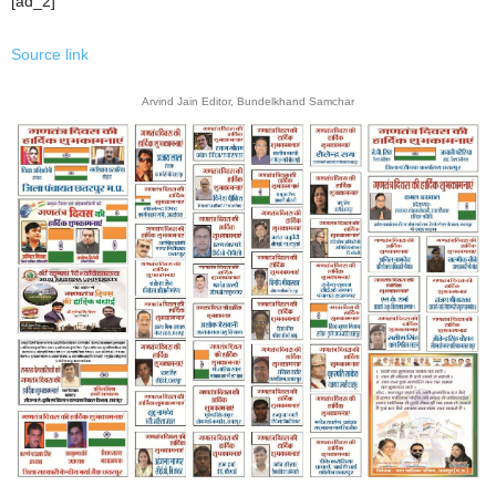
[ad_2]
Source link
Arvind Jain Editor, Bundelkhand Samchar