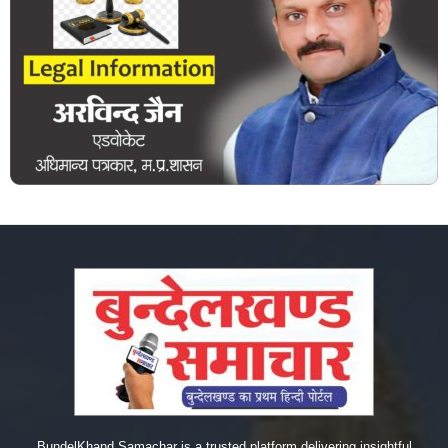
BundelKhand Samachar is a trusted platform delivering insightful