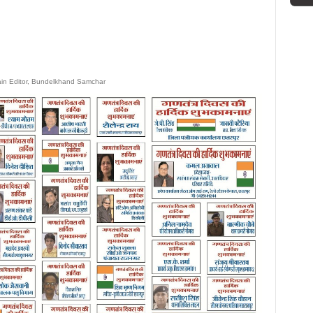
ain Editor, Bundelkhand Samchar