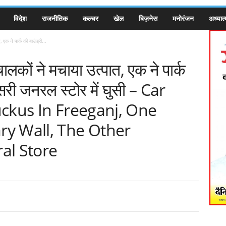
विदेश
राजनीतिक
कल्चर
खेल
बिज़नेस
मनोरंजन
अध्यात्
 एक ने पार्क की बाउंड्री...
ालकों ने मचाया उत्पात, एक ने पार्क
ूसरी जनरल स्टोर में घुसी – Car
uckus In Freeganj, One
y Wall, The Other
al Store