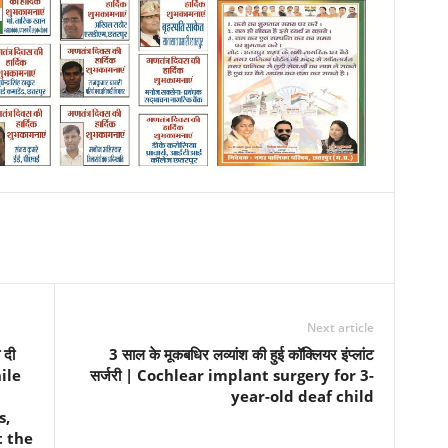
Next article
 दी
3 साल के मूकबधिर लव्यांश की हुई कॉक्लियर इंप्लांट
hile
सर्जरी | Cochlear implant surgery for 3-
year-old deaf child
s,
t the