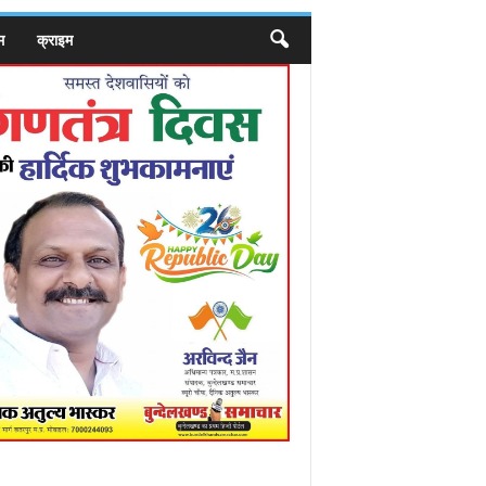
म
क्राइम