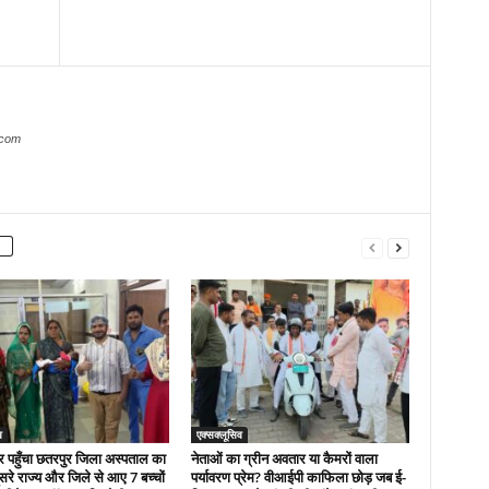
.com
व
एक्सक्लूसिव
र पहुँचा छतरपुर जिला अस्पताल का
नेताओं का ग्रीन अवतार या कैमरों वाला
सरे राज्य और जिले से आए 7 बच्चों
पर्यावरण प्रेम? वीआईपी काफिला छोड़ जब ई-