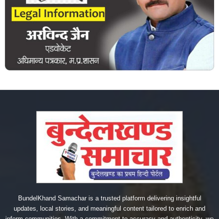
BundelKhand Samachar is a trusted platform delivering insightful
updates, local stories, and meaningful content tailored to enrich and
inform communities. With a commitment to accuracy and authenticity, we