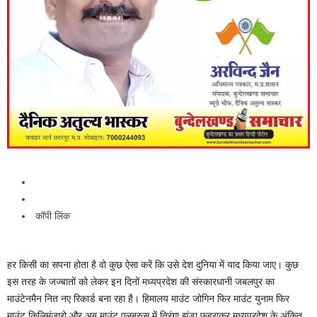
कॉपी लिंक
हर किसी का सपना होता है वो कुछ ऐसा करें कि उसे देश दुनिया में याद किया जाए। कुछ
इस तरह के जज्बातों को लेकर इन दिनों मध्यप्रदेश की संस्कारधानी जबलपुर का
माउंटेनमैन नित नए रिकार्ड बना रहा है। हिमालय माउंट जोगिन फिर माउंट युनाम फिर
माउंट किलिमंजारो और अब माउंट एलब्रुस में तिरंगा झंडा फहराकर मध्यप्रदेश के अंकित