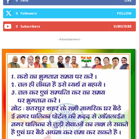
0
Fans
LIKE
0
Followers
FOLLOW
0
Subscribers
SUBSCRIBE
- Advertisement -