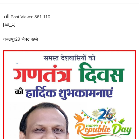
Post Views: 861
110
[ad_1]
जबलपुर
29 मिनट पहले