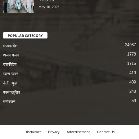
May 16, 2026
POPULAR CATEGORY
24987
मध्यप्रदेश
1778
अजब गजब
1715
देश/विदेश
419
खास खबर
409
डेली न्यूज़
248
एक्सक्लूसिव
59
मनोरंजन
Disclaimer
Privacy
Advertisement
Contact Us