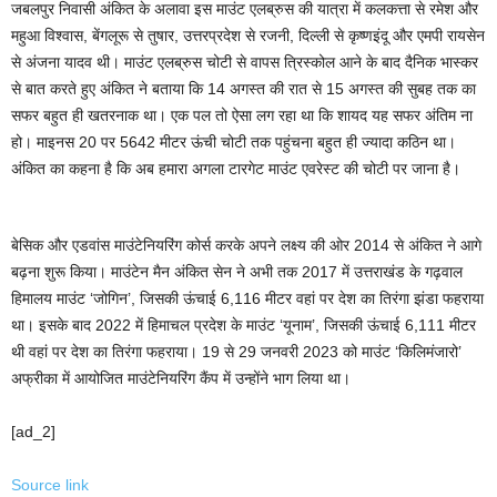
जबलपुर निवासी अंकित के अलावा इस माउंट एलब्रुस की यात्रा में कलकत्ता से रमेश और
महुआ विश्वास, बेंगलूरू से तुषार, उत्तरप्रदेश से रजनी, दिल्ली से कृष्णइंदू और एमपी रायसेन
से अंजना यादव थी। माउंट एलब्रुस चोटी से वापस त्रिस्कोल आने के बाद दैनिक भास्कर
से बात करते हुए अंकित ने बताया कि 14 अगस्त की रात से 15 अगस्त की सुबह तक का
सफर बहुत ही खतरनाक था। एक पल तो ऐसा लग रहा था कि शायद यह सफर अंतिम ना
हो। माइनस 20 पर 5642 मीटर ऊंची चोटी तक पहुंचना बहुत ही ज्यादा कठिन था।
अंकित का कहना है कि अब हमारा अगला टारगेट माउंट एवरेस्ट की चोटी पर जाना है।
बेसिक और एडवांस माउंटेनियरिंग कोर्स करके अपने लक्ष्य की ओर 2014 से अंकित ने आगे
बढ़ना शुरू किया। माउंटेन मैन अंकित सेन ने अभी तक 2017 में उत्तराखंड के गढ़वाल
हिमालय माउंट ‘जोगिन’, जिसकी ऊंचाई 6,116 मीटर वहां पर देश का तिरंगा झंडा फहराया
था। इसके बाद 2022 में हिमाचल प्रदेश के माउंट ‘यूनाम’, जिसकी ऊंचाई 6,111 मीटर
थी वहां पर देश का तिरंगा फहराया। 19 से 29 जनवरी 2023 को माउंट ‘किलिमंजारो’
अफ्रीका में आयोजित माउंटेनियरिंग कैंप में उन्होंने भाग लिया था।
[ad_2]
Source link