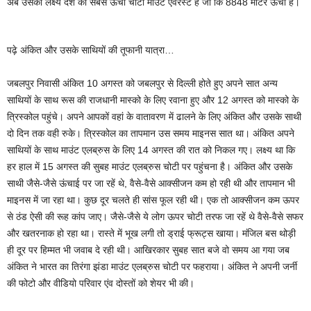
अब उसका लक्ष्य देश की सबसे ऊंची चोटी माउंट एवरेस्ट है जो कि 8848 मीटर ऊंची है।
पढ़े अंकित और उसके साथियों की तूफानी यात्रा…
जबलपुर निवासी अंकित 10 अगस्त को जबलपुर से दिल्ली होते हुए अपने सात अन्य
साथियों के साथ रूस की राजधानी मास्को के लिए रवाना हुए और 12 अगस्त को मास्को के
त्रिस्कोल पहुंचे। अपने आपकों वहां के वातावरण में ढालने के लिए अंकित और उसके साथी
दो दिन तक वही रुके। त्रिस्कोल का तापमान उस समय माइनस सात था। अंकित अपने
साथियों के साथ माउंट एलब्रुस के लिए 14 अगस्त की रात को निकल गए। लक्ष्य था कि
हर हाल में 15 अगस्त की सुबह माउंट एलब्रुस चोटी पर पहुंचना है। अंकित और उसके
साथी जैसे-जैसे ऊंचाई पर जा रहें थे, वैसे-वैसे आक्सीजन कम हो रही थी और तापमान भी
माइनस में जा रहा था। कुछ दूर चलते ही सांस फूल रही थी। एक तो आक्सीजन कम ऊपर
से ठंड ऐसी की रूह कांप जाए। जैसे-जैसे ये लोग ऊपर चोटी तरफ जा रहें थे वैसे-वैसे सफर
और खतरनाक हो रहा था। रास्ते में भूख लगी तो ड्राई फ्रूट्स खाया। मंजिल बस थोड़ी
ही दूर पर हिम्मत भी जवाब दे रही थी। आखिरकार सुबह सात बजे वो समय आ गया जब
अंकित ने भारत का तिरंगा झंडा माउंट एलब्रुस चोटी पर फहराया। अंकित ने अपनी जर्नी
की फोटो और वीडियो परिवार एंव दोस्तों को शेयर भी की।