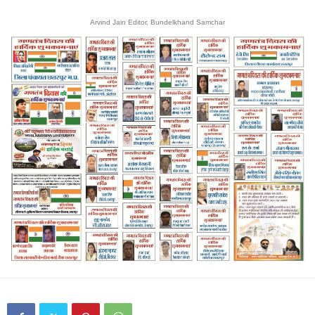
Arvind Jain Editor, Bundelkhand Samchar