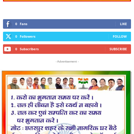
0
Fans
LIKE
0
Followers
FOLLOW
0
Subscribers
SUBSCRIBE
- Advertisement -