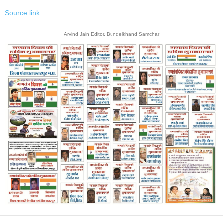
Source link
Arvind Jain Editor, Bundelkhand Samchar