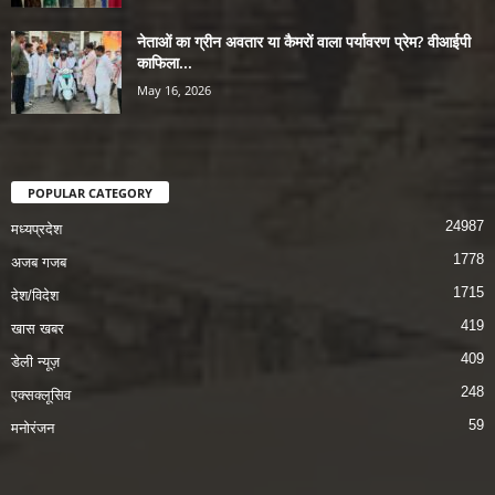
नेताओं का ग्रीन अवतार या कैमरों वाला पर्यावरण प्रेम? वीआईपी
काफिला...
May 16, 2026
POPULAR CATEGORY
24987
मध्यप्रदेश
1778
अजब गजब
1715
देश/विदेश
419
खास खबर
409
डेली न्यूज़
248
एक्सक्लूसिव
59
मनोरंजन