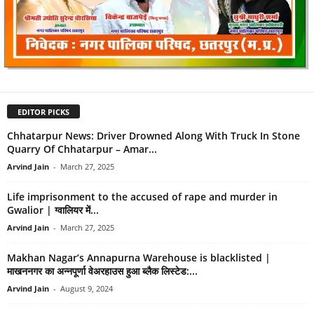
EDITOR PICKS
Chhatarpur News: Driver Drowned Along With Truck In Stone
Quarry Of Chhatarpur – Amar...
Arvind Jain
-
March 27, 2025
Life imprisonment to the accused of rape and murder in
Gwalior | ग्वालियर में...
Arvind Jain
-
March 27, 2025
Makhan Nagar’s Annapurna Warehouse is blacklisted |
माखननगर का अन्नपूर्णा वेअरहाउस हुआ ब्लैक लिस्टेड:...
Arvind Jain
-
August 9, 2024