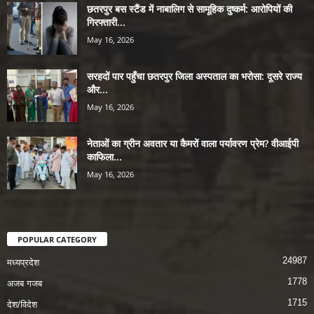
छतरपुर बस स्टैंड में नाबालिग से सामूहिक दुष्कर्म: आरोपियों की
गिरफ्तारी...
May 16, 2026
सरहदों पार पहुँचा छतरपुर जिला अस्पताल का भरोसा: दूसरे राज्य
और...
May 16, 2026
नेताओं का ग्रीन अवतार या कैमरों वाला पर्यावरण प्रेम? वीआईपी
काफिला...
May 16, 2026
POPULAR CATEGORY
24987
मध्यप्रदेश
1778
अजब गजब
1715
देश/विदेश