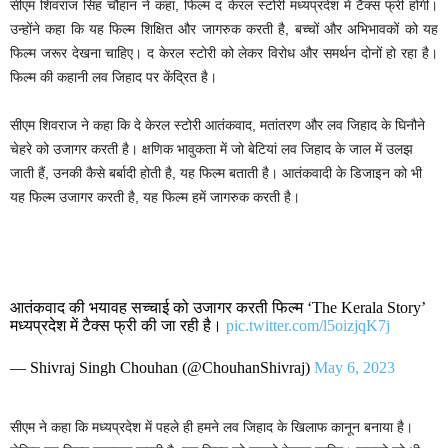
सीएम शिवराज सिंह चौहान ने कहा, फिल्म द केरल स्टोरी मध्यप्रदेश में टैक्स फ्री होगी।
उन्होंने कहा कि यह फिल्म शिक्षित और जागरुक करती है, बच्चों और अभिभावकों को यह
फिल्म जरूर देखना चाहिए। द केरल स्टोरी को लेकर विरोध और समर्थन दोनों हो रहा है।
फिल्म की कहानी लव जिहाद पर केंद्रित है।
सीएम शिवराज ने कहा कि दे केरल स्टोरी आतंकवाद, मतांतरण और लव जिहाद के घिनौने
चेहरे को उजागर करती है। क्षणिक भावुकता में जो बेटियां लव जिहाद के जाल में उलझ
जाती हैं, उनकी कैसे बर्बादी होती है, यह फिल्म बताती है। आतंकवादी के डिजाइन को भी
यह फिल्म उजागर करती है, यह फिल्म हमें जागरुक करती है।
आतंकवाद की भयावह सच्चाई को उजागर करती फिल्म ‘The Kerala Story’
मध्यप्रदेश में टैक्स फ्री की जा रही है।
pic.twitter.com/l5oizjqK7j
— Shivraj Singh Chouhan (@ChouhanShivraj)
May 6, 2023
सीएम ने कहा कि मध्यप्रदेश में पहले ही हमने लव जिहाद के खिलाफ कानून बनाया है।