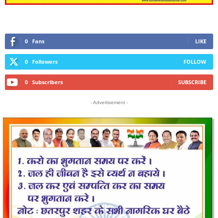
0
Fans
LIKE
0
Followers
FOLLOW
0
Subscribers
SUBSCRIBE
- Advertisement -