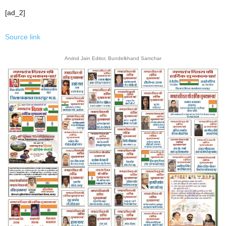
[ad_2]
Source link
Arvind Jain Editor, Bundelkhand Samchar