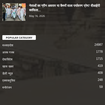
नेताओं का ग्रीन अवतार या कैमरों वाला पर्यावरण प्रेम? वीआईपी
काफिला...
May 16, 2026
POPULAR CATEGORY
24987
मध्यप्रदेश
1778
अजब गजब
1715
देश/विदेश
419
खास खबर
409
डेली न्यूज़
248
एक्सक्लूसिव
59
मनोरंजन