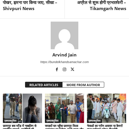
पोखर, झरना पार किया जाए, सीखा –
अप्रैल से शुरू होगी प्रभातफेरी –
Shivpuri News
Tikamgarh News
Arvind Jain
https://bundelkhandsamachar.com
RELATED ARTICLES
MORE FROM AUTHOR
एक्सक्लूसिव
एक्सक्लूसिव
एक्सक्लूसिव
छतरपुर बस स्टैंड में नाबालिग से
सरहदों पार पहुँचा छतरपुर जिला
नेताओं का ग्रीन अवतार या कैमरों