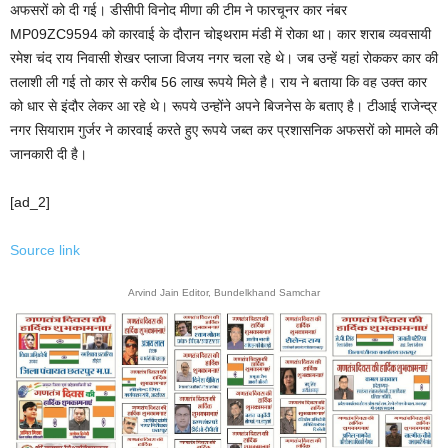
अफसरों को दी गई। डीसीपी विनोद मीणा की टीम ने फारचूनर कार नंबर
MP09ZC9594 को कारवाई के दौरान चोइथराम मंडी में रोका था। कार शराब व्यवसायी
रमेश चंद राय निवासी शेखर प्लाजा विजय नगर चला रहे थे। जब उन्हें यहां रोककर कार की
तलाशी ली गई तो कार से करीब 56 लाख रूपये मिले है। राय ने बताया कि वह उक्त कार
को धार से इंदौर लेकर आ रहे थे। रूपये उन्होंने अपने बिजनेस के बताए है। टीआई राजेन्द्र
नगर सियाराम गुर्जर ने कारवाई करते हुए रूपये जब्त कर प्रशासनिक अफसरों को मामले की
जानकारी दी है।
[ad_2]
Source link
Arvind Jain Editor, Bundelkhand Samchar