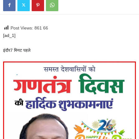
Post Views: 861
66
[ad_1]
इंदौर
7 मिनट पहले