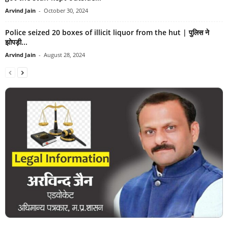
Arvind Jain
-
October 30, 2024
Police seized 20 boxes of illicit liquor from the hut | पुलिस ने
झोपड़ी...
Arvind Jain
-
August 28, 2024