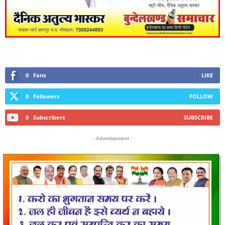
0
Fans
LIKE
0
Followers
FOLLOW
0
Subscribers
SUBSCRIBE
- Advertisement -