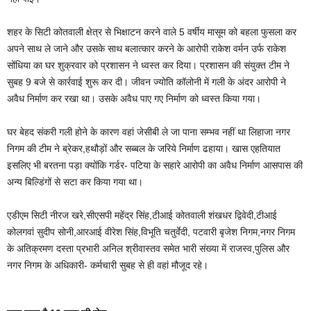
शहर के सिटी कोतवाली क्षेत्र से भिक्षाटन करने वाले 5 वर्षीय मासूम को बहला फुसला कर
अपने साथ ले जाने और उसके साथ बलात्कार करने के आरोपी राकेश वर्मन उर्फ राकेश
सोंधिया का घर शुक्रवार को प्रशासन ने ध्वस्त कर दिया। प्रशासन की संयुक्त टीम ने
सुबह 9 बजे से कार्रवाई शुरू कर दी। जीवन ज्योति कॉलोनी में गली के अंदर आरोपी ने
अवैध निर्माण कर रखा था। उसके अवैध पाए गए निर्माण को ध्वस्त किया गया।
घर बेहद संकरी गली होने के कारण वहां जेसीबी ले जा पाना सम्भव नहीं था लिहाजा नगर
निगम की टीम ने ब्रेकर,हथौड़ों और सब्बल के जरिये निर्माण ढहाया। खास एहतियात
इसलिए भी बरतना पड़ा क्योंकि गर्डर- पटिया के सहारे आरोपी का अवैध निर्माण आसपास की
अन्य बिल्डिंगों से सटा कर किया गया था।
एडीएम सिटी नीरज खरे,सीएसपी महेंद्र सिंह,टीआई कोतवाली शंखधर द्विवेदी,टीआई
कोलगवां सुदीप सोनी,आरआई वीरेश सिंह,विभूति चतुर्वेदी, पटवारी बृजेश निगम,नगर निगम
के अतिक्रमण दस्ता प्रभारी अनिल श्रीवास्तव समेत भारी संख्या में राजस्व,पुलिस और
नगर निगम के अधिकारी- कर्मचारी सुबह से ही वहां मौजूद रहे।