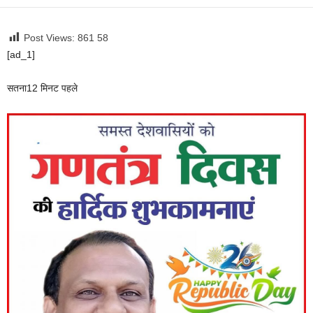
Post Views: 861
58
[ad_1]
सतना
12 मिनट पहले