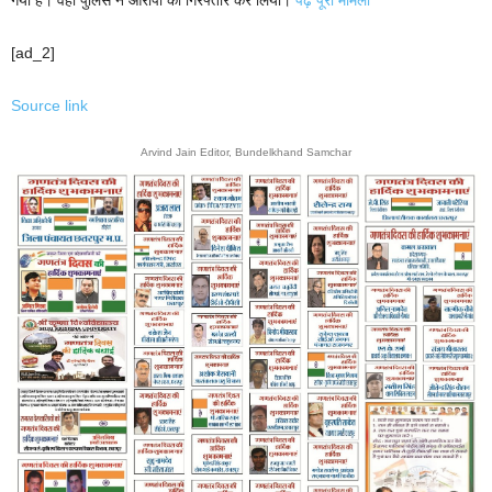
गया है। वहीं पुलिस ने आरोपी को गिरफ्तार कर लिया।
पढ़े पूरा मामला
[ad_2]
Source link
Arvind Jain Editor, Bundelkhand Samchar