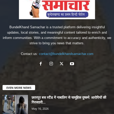
BundelKhand Samachar is a trusted platform delivering insightful
updates, local stories, and meaningful content tailored to enrich and
inform communities. With a commitment to accuracy and authenticity, we
strive to bring you news that matters.
Contact us:
contact@bundelkhandsamachar.com
EVEN MORE NEWS
छतरपुर बस स्टैंड में नाबालिग से सामूहिक दुष्कर्म: आरोपियों की
गिरफ्तारी...
May 16, 2026