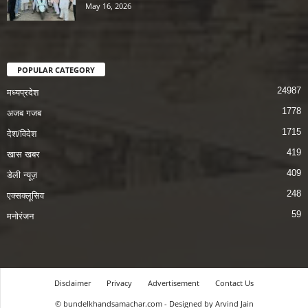
May 16, 2026
POPULAR CATEGORY
24987
मध्यप्रदेश
1778
अजब गजब
1715
देश/विदेश
419
खास खबर
409
डेली न्यूज़
248
एक्सक्लूसिव
59
मनोरंजन
Disclaimer
Privacy
Advertisement
Contact Us
© bundelkhandsamachar.com - Designed by Arvind Jain