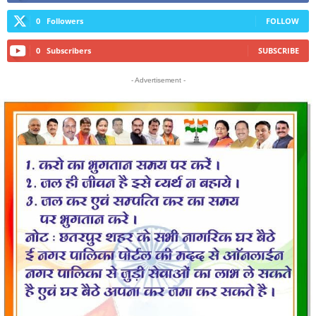
0
Followers
FOLLOW
0
Subscribers
SUBSCRIBE
- Advertisement -