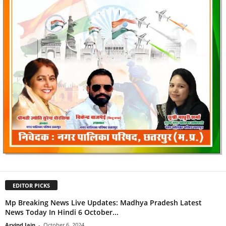
EDITOR PICKS
Mp Breaking News Live Updates: Madhya Pradesh Latest
News Today In Hindi 6 October...
Arvind Jain
-
October 6, 2024