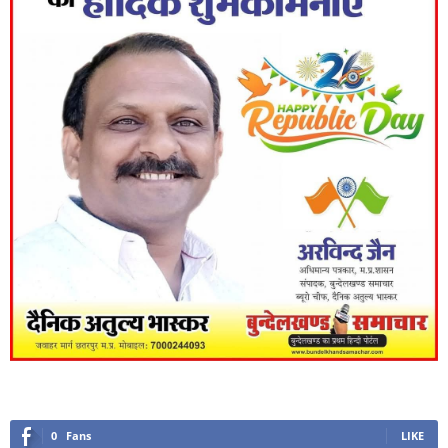
0
Fans
LIKE