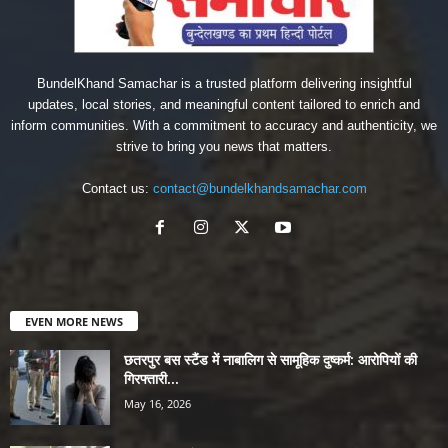
BundelKhand Samachar is a trusted platform delivering insightful
updates, local stories, and meaningful content tailored to enrich and
inform communities. With a commitment to accuracy and authenticity, we
strive to bring you news that matters.
Contact us:
contact@bundelkhandsamachar.com
EVEN MORE NEWS
छतरपुर बस स्टैंड में नाबालिग से सामूहिक दुष्कर्म: आरोपियों की
गिरफ्तारी...
May 16, 2026