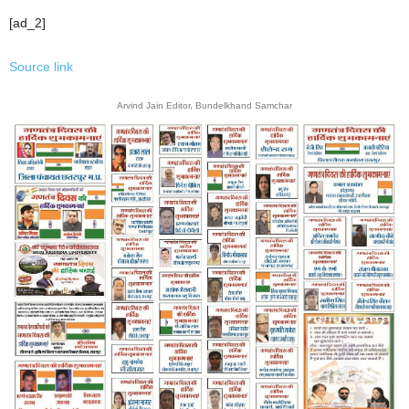
[ad_2]
Source link
Arvind Jain Editor, Bundelkhand Samchar