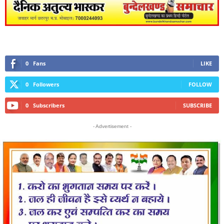
0
Fans
LIKE
0
Followers
FOLLOW
0
Subscribers
SUBSCRIBE
- Advertisement -