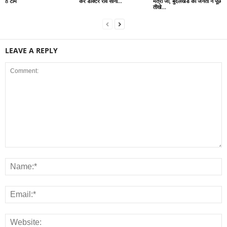
8 टीमें
कर डॉक्टर रवि सोनी...
मंत्री जी, बुंदेलखंड की जनता ने पूछे
तीखे...
LEAVE A REPLY