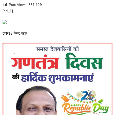
Post Views: 861
129
[ad_1]
इंदौर
12 मिनट पहले