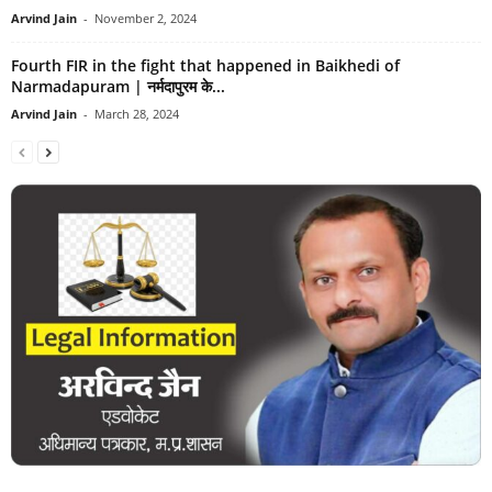
Arvind Jain
-
November 2, 2024
Fourth FIR in the fight that happened in Baikhedi of
Narmadapuram | नर्मदापुरम के...
Arvind Jain
-
March 28, 2024