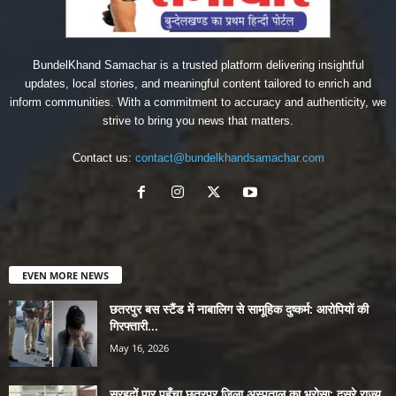
BundelKhand Samachar is a trusted platform delivering insightful
updates, local stories, and meaningful content tailored to enrich and
inform communities. With a commitment to accuracy and authenticity, we
strive to bring you news that matters.
Contact us:
contact@bundelkhandsamachar.com
EVEN MORE NEWS
छतरपुर बस स्टैंड में नाबालिग से सामूहिक दुष्कर्म: आरोपियों की
गिरफ्तारी...
May 16, 2026
सरहदों पार पहुँचा छतरपुर जिला अस्पताल का भरोसा: दूसरे राज्य