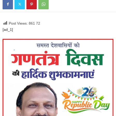
Post Views: 861
72
[ad_1]