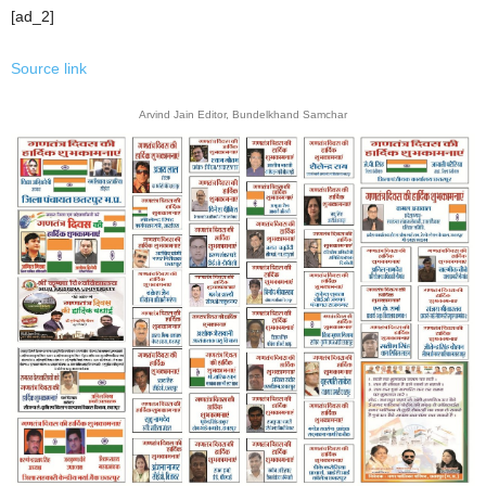
[ad_2]
Source link
Arvind Jain Editor, Bundelkhand Samchar