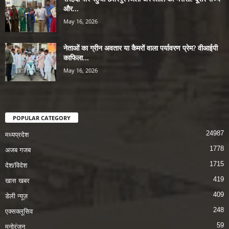
और...
May 16, 2026
नेताओं का ग्रीन अवतार या कैमरों वाला पर्यावरण प्रेम? वीआईपी
काफिला...
May 16, 2026
POPULAR CATEGORY
24987
मध्यप्रदेश
1778
अजब गजब
1715
देश/विदेश
419
खास खबर
409
डेली न्यूज़
248
एक्सक्लूसिव
59
मनोरंजन