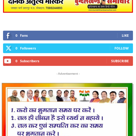
0
Fans
LIKE
0
Followers
FOLLOW
0
Subscribers
SUBSCRIBE
- Advertisement -