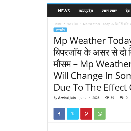
NEWS
मध्यप्रदेश
खास खबर
देश
Home
मध्यप्रदेश
Mp Weather Today:26 जिलों में बारिश का 
मध्यप्रदेश
Mp Weather Today:26 
बिपरजॉय के असर से दो दि
मौसम – Mp Weathe
Will Change In So
Due To The Effect 
By
Arvind Jain
-
June 14, 2023
59
0