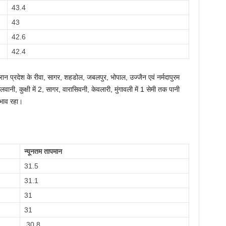
43.4
43
42.6
42.4
 दौरान प्रदेश के रीवा, सागर, शहडोल, जबलपुर, भोपाल, उज्जैन एवं नर्मदापुरम
लवानी, कुक्षी में 2, सागर, वारासिवनी, केवलारी, मुंगावली में 1 सेमी तक पानी
्रभाव रहा।
न्यूनतम तापमान
31.5
31.1
31
31
30.8