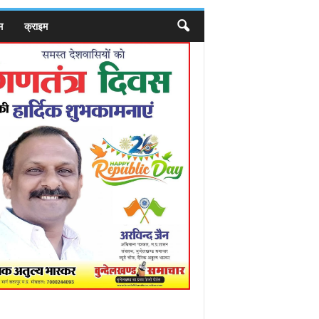
म
क्राइम