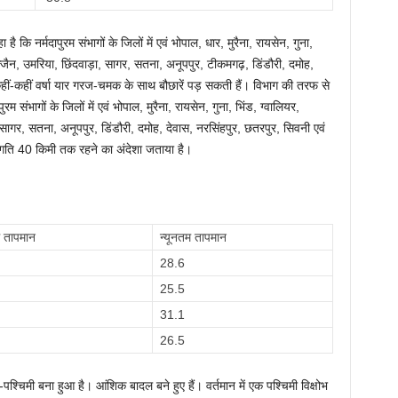
ै कि नर्मदापुरम संभागों के जिलों में एवं भोपाल, धार, मुरैना, रायसेन, गुना,
ज्जैन, उमरिया, छिंदवाड़ा, सागर, सतना, अनूपपुर, टीकमगढ़, डिंडौरी, दमोह,
कहीं-कहीं वर्षा यार गरज-चमक के साथ बौछारें पड़ सकती हैं। विभाग की तरफ से
 संभागों के जिलों में एवं भोपाल, मुरैना, रायसेन, गुना, भिंड, ग्वालियर,
 सागर, सतना, अनूपपुर, डिंडौरी, दमोह, देवास, नरसिंहपुर, छतरपुर, सिवनी एवं
 गति 40 किमी तक रहने का अंदेशा जताया है।
तापमान
न्यूनतम तापमान
28.6
25.5
2
31.1
26.5
-पश्चिमी बना हुआ है। आंशिक बादल बने हुए हैं। वर्तमान में एक पश्चिमी विक्षोभ