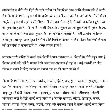
मध्यप्रदेश में बीते तीन दिनों से जारी बारिश का सिलसिला आज यानि सोमवार को भी जारी
है। मौसम विभाग ने मई माह में भी बारिश की चेतावनी जारी की है। जहां बारिश से लोगों को
अप्रैल-मई माह में पड़ने वाली भीषण गर्मी से राहत मिल गई है तो वहीं, जनजीवन बुरी तरह
से प्रभावित हुआ है। मौसम विभाग की रिपोर्ट के अनुसार आगामी कुछ घंटों में प्रदेश के 20
से ज्यादा जिलों में तेज आंधी तूफान के साथ बारिश हो सकती है। वहीं उज्जैन, ग्वालियर,
शाजापुर, छतरपुर समेत कुछ जिलों में ओले गिरने के आसार भी है। मौसम वैज्ञानिकों ने पांच
मई तक ऐसा ही मौसम रहने के आसार व्यक्त किए हैं।
लगातार जारी बारिश के चलते कई जिलों में पारा लुढ़ककर 20 डिग्री के नीचे पहुंच गया है,
जिससे लोगों को गर्मी के मौसम में भी ठंडक का अहसास हो रहा है। कई स्थानों पर लोग
ठंडक से बचने के लिए अलाव का सहारा लेते हुए भी नजर आ रहे हैं।
मौसम विभाग ने आगर, नीमच, मंदसौर, उज्जैन, इंदौर, धार, गुना, बड़वानी, झाबुआ, रतलाम,
खरगोन, नर्मदापुरम, नरसिंहपुर, रायसेन, भोपाल, जबलपुर, सतना, रीवा, कटनी, शहडोल,
अनूपपुर, डिंडौरी, मंडला, हरदा, बुरहानपुर, खंडवा, दतिया, सीधी, टीकमगढ़, सिवनी,
छिंदवाड़ा जिले में येलो अलर्ट जारी किया है। जबकि राजगढ़, सीहोर, शाजापुर, सागर,
विदिशा, देवास, बैतूल, पन्ना, कटनी, दमोह और उमरिया जिलों में ऑरेंज अलर्ट जारी किया