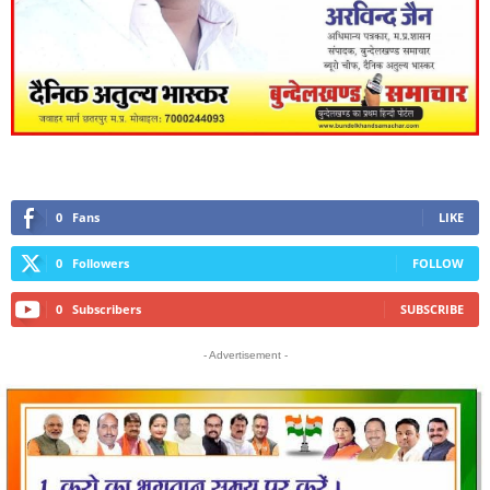
0
Fans
LIKE
0
Followers
FOLLOW
0
Subscribers
SUBSCRIBE
- Advertisement -