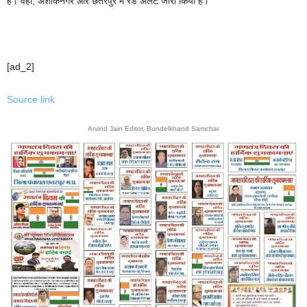
है। वहीं, अशोकनगर और छतरपुर में रेड अलर्ट जारी किया है।
[ad_2]
Source link
Arvind Jain Editor, Bundelkhand Samchar