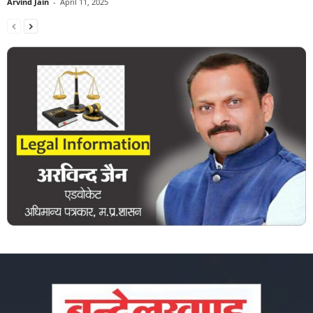
Arvind Jain
-
April 11, 2025