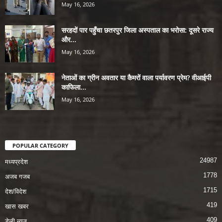
May 16, 2026
सरहदों पार पहुँचा छतरपुर जिला अस्पताल का भरोसा: दूसरे राज्य
और...
May 16, 2026
नेताओं का ग्रीन अवतार या कैमरों वाला पर्यावरण प्रेम? वीआईपी
काफिला...
May 16, 2026
POPULAR CATEGORY
24987
मध्यप्रदेश
1778
अजब गजब
1715
देश/विदेश
419
खास खबर
409
डेली न्यूज़