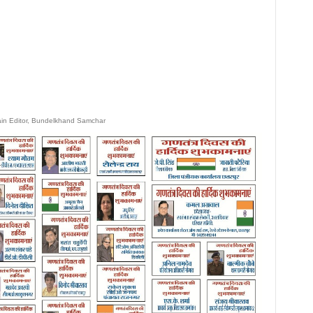
ain Editor, Bundelkhand Samchar