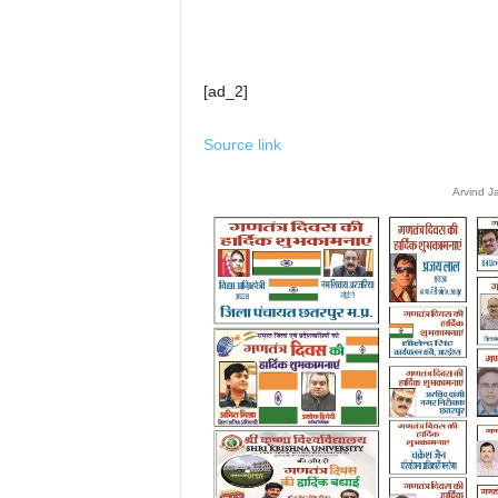
[ad_2]
Source link
Arvind J