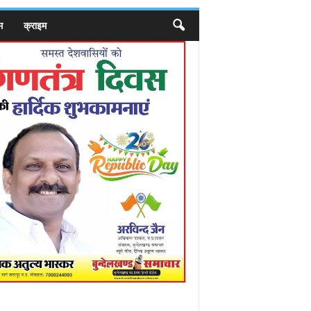
म
क्राइम