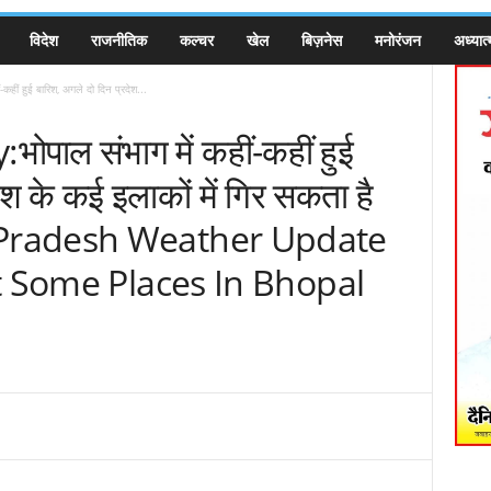
विदेश
राजनीतिक
कल्चर
खेल
बिज़नेस
मनोरंजन
अध्यात्
ं हुई बारिश, अगले दो दिन प्रदेश...
ाल संभाग में कहीं-कहीं हुई
ेश के कई इलाकों में गिर सकता है
 Pradesh Weather Update
t Some Places In Bhopal