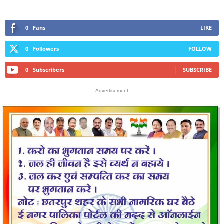
0
Fans
LIKE
0
Followers
FOLLOW
0
Subscribers
SUBSCRIBE
- Advertisement -