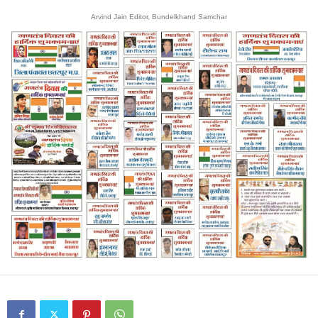
Arvind Jain Editor, Bundelkhand Samchar