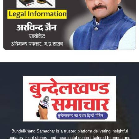
BundelKhand Samachar is a trusted platform delivering insightful
updates, local stories, and meaningful content tailored to enrich and