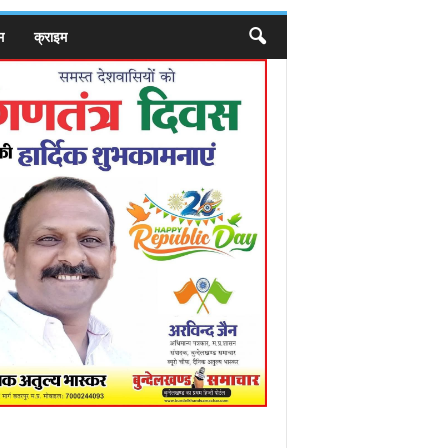
म
क्राइम