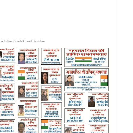
ain Editor, Bundelkhand Samchar