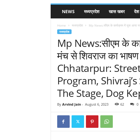
NEWS
मध्यप्रदेश
खास खबर
देश
Home
मध्यप्रदेश
Mp News:सीएम के कार्यक्रम में घुस आया स्ट्
मध्यप्रदेश
Mp News:सीएम के कार्यक
मंच से शिवराज का भाषण च
Chhatarpur: Stree
Program, Shivraj’
The Stage, Dog Ke
By
Arvind Jain
-
August 6, 2023
62
0