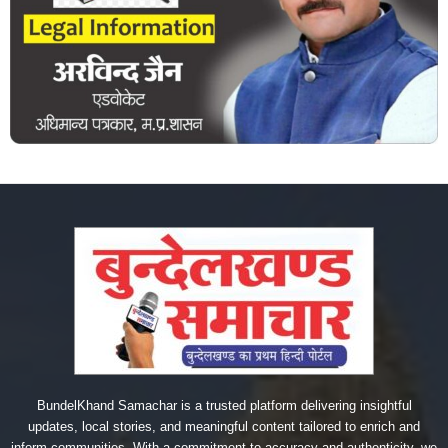
BundelKhand Samachar is a trusted platform delivering insightful
updates, local stories, and meaningful content tailored to enrich and
inform communities. With a commitment to accuracy and authenticity, we