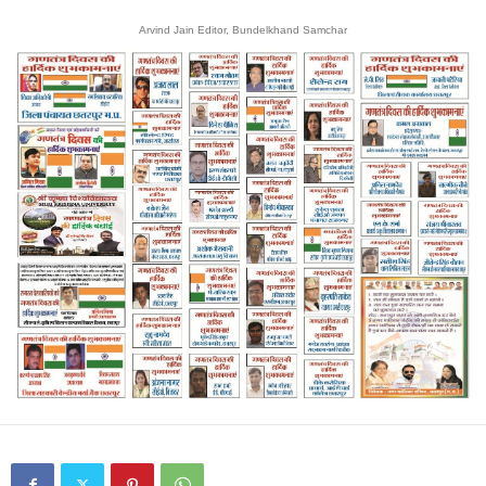
Arvind Jain Editor, Bundelkhand Samchar