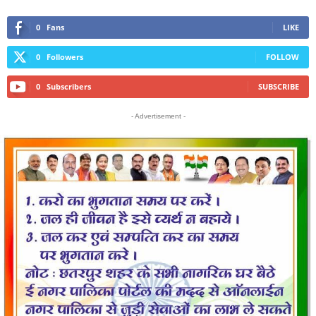
0
Fans
LIKE
0
Followers
FOLLOW
0
Subscribers
SUBSCRIBE
- Advertisement -