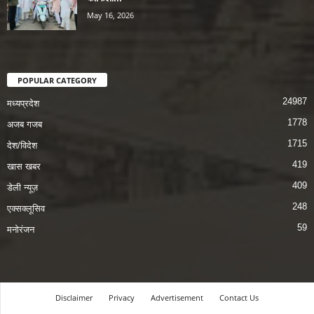
May 16, 2026
POPULAR CATEGORY
24987
मध्यप्रदेश
1778
अजब गजब
1715
देश/विदेश
419
खास खबर
409
डेली न्यूज़
248
एक्सक्लूसिव
59
मनोरंजन
Disclaimer
Privacy
Advertisement
Contact Us