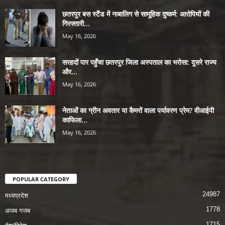
छतरपुर बस स्टैंड में नाबालिग से सामूहिक दुष्कर्म: आरोपियों की
गिरफ्तारी...
May 16, 2026
सरहदों पार पहुँचा छतरपुर जिला अस्पताल का भरोसा: दूसरे राज्य
और...
May 16, 2026
नेताओं का ग्रीन अवतार या कैमरों वाला पर्यावरण प्रेम? वीआईपी
काफिला...
May 16, 2026
POPULAR CATEGORY
24987
मध्यप्रदेश
1778
अजब गजब
1715