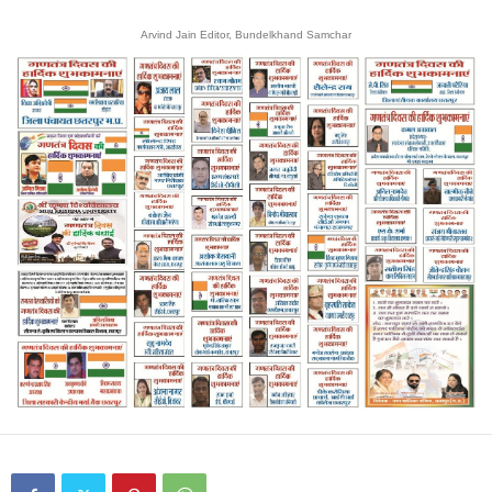
Arvind Jain Editor, Bundelkhand Samchar