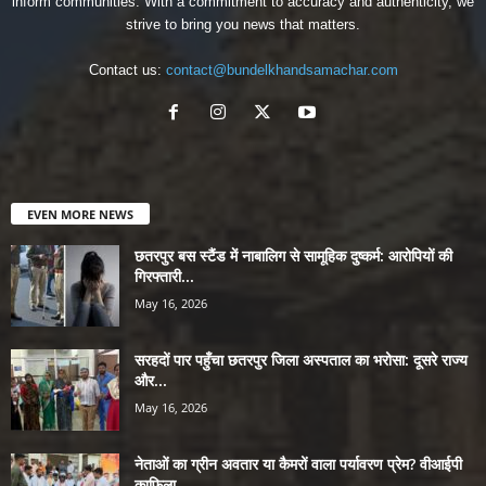
inform communities. With a commitment to accuracy and authenticity, we
strive to bring you news that matters.
Contact us:
contact@bundelkhandsamachar.com
EVEN MORE NEWS
छतरपुर बस स्टैंड में नाबालिग से सामूहिक दुष्कर्म: आरोपियों की
गिरफ्तारी...
May 16, 2026
सरहदों पार पहुँचा छतरपुर जिला अस्पताल का भरोसा: दूसरे राज्य
और...
May 16, 2026
नेताओं का ग्रीन अवतार या कैमरों वाला पर्यावरण प्रेम? वीआईपी
काफिला...