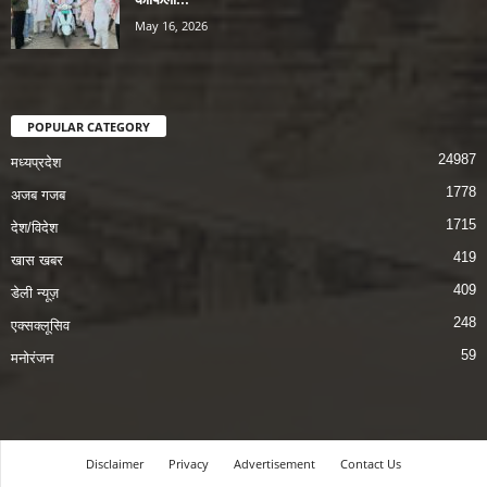
May 16, 2026
POPULAR CATEGORY
24987
मध्यप्रदेश
1778
अजब गजब
1715
देश/विदेश
419
खास खबर
409
डेली न्यूज़
248
एक्सक्लूसिव
59
मनोरंजन
Disclaimer
Privacy
Advertisement
Contact Us