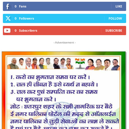
0
Fans
LIKE
0
Followers
FOLLOW
0
Subscribers
SUBSCRIBE
- Advertisement -