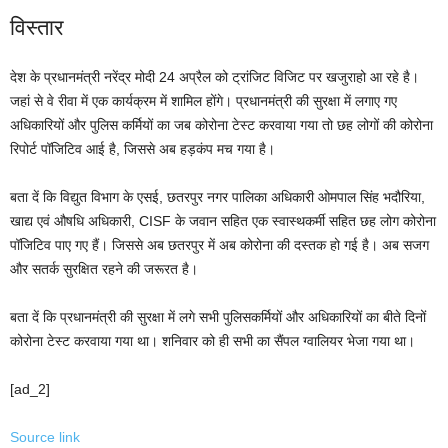
विस्तार
देश के प्रधानमंत्री नरेंद्र मोदी 24 अप्रैल को ट्रांजिट विजिट पर खजुराहो आ रहे है।
जहां से वे रीवा में एक कार्यक्रम में शामिल होंगे। प्रधानमंत्री की सुरक्षा में लगाए गए
अधिकारियों और पुलिस कर्मियों का जब कोरोना टेस्ट करवाया गया तो छह लोगों की कोरोना
रिपोर्ट पॉजिटिव आई है, जिससे अब हड़कंप मच गया है।
बता दें कि विद्युत विभाग के एसई, छतरपुर नगर पालिका अधिकारी ओमपाल सिंह भदौरिया,
खाद्य एवं औषधि अधिकारी, CISF के जवान सहित एक स्वास्थकर्मी सहित छह लोग कोरोना
पॉजिटिव पाए गए हैं। जिससे अब छतरपुर में अब कोरोना की दस्तक हो गई है। अब सजग
और सतर्क सुरक्षित रहने की जरूरत है।
बता दें कि प्रधानमंत्री की सुरक्षा में लगे सभी पुलिसकर्मियों और अधिकारियों का बीते दिनों
कोरोना टेस्ट करवाया गया था। शनिवार को ही सभी का सैंपल ग्वालियर भेजा गया था।
[ad_2]
Source link