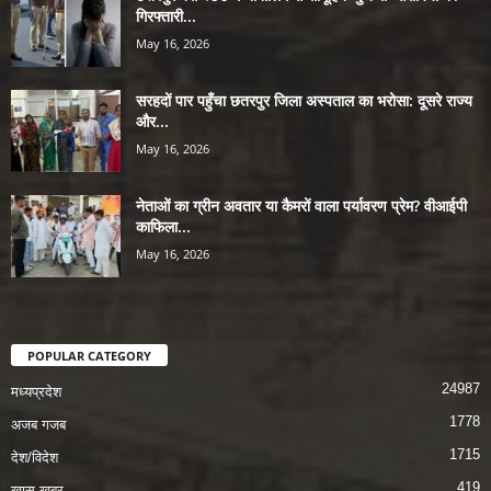
गिरफ्तारी...
May 16, 2026
सरहदों पार पहुँचा छतरपुर जिला अस्पताल का भरोसा: दूसरे राज्य
और...
May 16, 2026
नेताओं का ग्रीन अवतार या कैमरों वाला पर्यावरण प्रेम? वीआईपी
काफिला...
May 16, 2026
POPULAR CATEGORY
24987
मध्यप्रदेश
1778
अजब गजब
1715
देश/विदेश
419
खास खबर