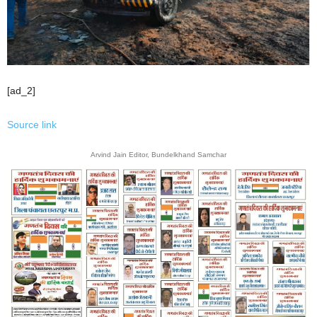
[ad_2]
Source link
Arvind Jain Editor, Bundelkhand Samchar