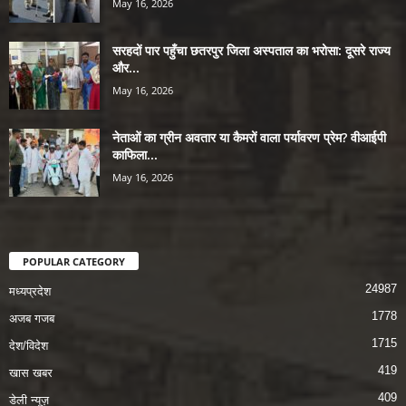
May 16, 2026
सरहदों पार पहुँचा छतरपुर जिला अस्पताल का भरोसा: दूसरे राज्य
और...
May 16, 2026
नेताओं का ग्रीन अवतार या कैमरों वाला पर्यावरण प्रेम? वीआईपी
काफिला...
May 16, 2026
POPULAR CATEGORY
24987
मध्यप्रदेश
1778
अजब गजब
1715
देश/विदेश
419
खास खबर
409
डेली न्यूज़