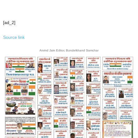
[ad_2]
Source link
Arvind Jain Editor, Bundelkhand Samchar