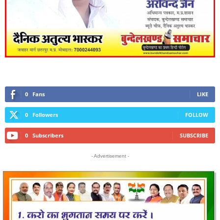
0
Fans
LIKE
0
Followers
FOLLOW
0
Subscribers
SUBSCRIBE
- Advertisement -