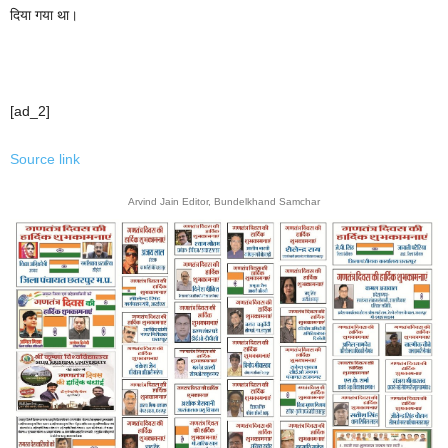
दिया गया था।
[ad_2]
Source link
Arvind Jain Editor, Bundelkhand Samchar