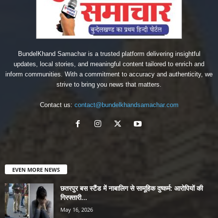
BundelKhand Samachar is a trusted platform delivering insightful
updates, local stories, and meaningful content tailored to enrich and
inform communities. With a commitment to accuracy and authenticity, we
strive to bring you news that matters.
Contact us:
contact@bundelkhandsamachar.com
EVEN MORE NEWS
छतरपुर बस स्टैंड में नाबालिग से सामूहिक दुष्कर्म: आरोपियों की
गिरफ्तारी...
May 16, 2026