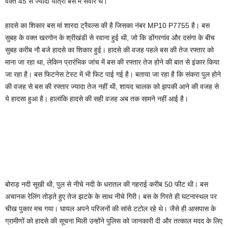
वक्त 45 से ज्यादा यात्री बस में सवार थे।
हादसे का शिकार बस मां शारदा ट्रैवल्स की है जिसका नंबर MP10 P7755 है। बस
सुबह के वक्त खरगोन के श्रीखंडी से रवाना हुई थी, जो कि डोंगरगांव और दसंगा के बीच
सुबह करीब नौ बजे हादसे का शिकार हुई। हादसे की वजह पहले बस की तेज रफ्तार को
माना जा रहा था, लेकिन प्रारंभिक जांच में बस की रफ्तार तेज होने की बात से इंकार किया
जा रहा है। बस फिटनेस टेस्ट में भी फिट पाई गई है। बताया जा रहा है कि संकरा पुल होने
की वजह से बस की रफ्तार ज्यादा तेज नहीं थी, शायद चालक को झपकी आने की वजह से
ये हादसा हुआ है। हालांकि हादसे की सही वजह अब तक सामने नहीं आई है।
बोराड़ नदी सूखी थी, पुल से नीचे नदी के धरातल की गहराई करीब 50 फीट थी। बस
अचानक रेलिंग तोड़ते हुए तेज झटके के साथ नीचे गिरी। बस के गिरते ही घटनास्थल पर
चीख पुकार मच गया। घायल अपने परिजनों की सांसे टटोल रहे थे। जैसे ही आसपास के
ग्रामीणों को हादसे की सूचना मिली उन्होंने पुलिस को जानकारी दी और तत्काल मदद के लिए