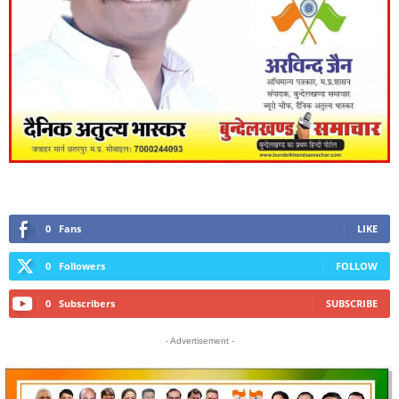
0
Fans
LIKE
0
Followers
FOLLOW
0
Subscribers
SUBSCRIBE
- Advertisement -