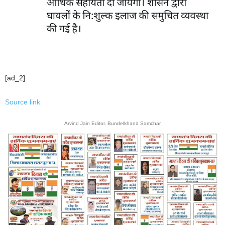
[ad_2]
Source link
Arvind Jain Editor, Bundelkhand Samchar